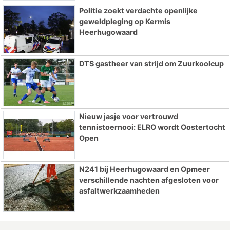
Politie zoekt verdachte openlijke
geweldpleging op Kermis
Heerhugowaard
DTS gastheer van strijd om Zuurkoolcup
Nieuw jasje voor vertrouwd
tennistoernooi: ELRO wordt Oostertocht
Open
N241 bij Heerhugowaard en Opmeer
verschillende nachten afgesloten voor
asfaltwerkzaamheden