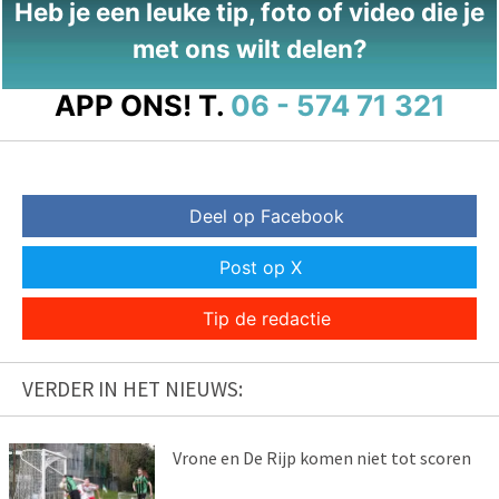
Heb je een leuke tip, foto of video die je
met ons wilt delen?
APP ONS!
T.
06 - 574 71 321
Deel op Facebook
Post op X
Tip de redactie
VERDER IN HET NIEUWS:
Vrone en De Rijp komen niet tot scoren