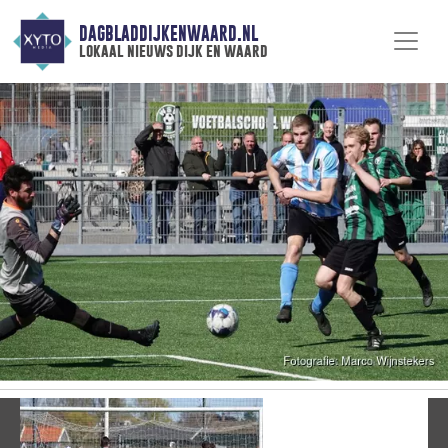
DAGBLADDIJKENWAARD.NL
lokaal nieuws dijk en waard