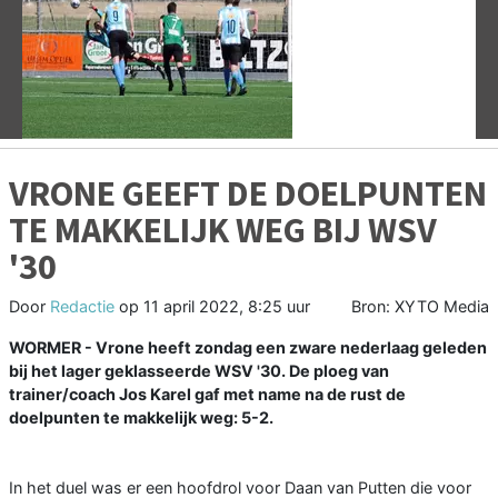
Vorige
V
VRONE GEEFT DE DOELPUNTEN
TE MAKKELIJK WEG BIJ WSV
'30
Door
Redactie
op
11 april 2022, 8:25 uur
Bron: XYTO Media
WORMER - Vrone heeft zondag een zware nederlaag geleden
bij het lager geklasseerde WSV '30. De ploeg van
trainer/coach Jos Karel gaf met name na de rust de
doelpunten te makkelijk weg: 5-2.
In het duel was er een hoofdrol voor Daan van Putten die voor