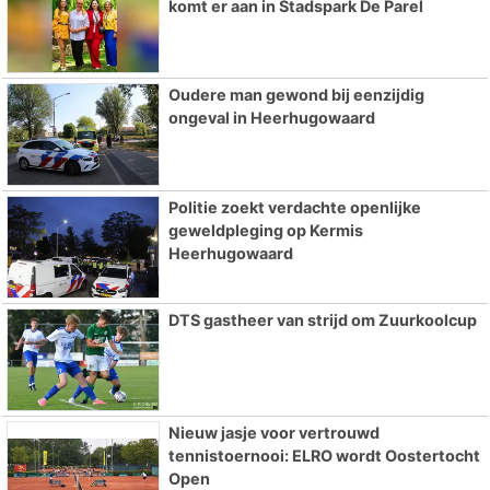
komt er aan in Stadspark De Parel
Oudere man gewond bij eenzijdig
ongeval in Heerhugowaard
Politie zoekt verdachte openlijke
geweldpleging op Kermis
Heerhugowaard
DTS gastheer van strijd om Zuurkoolcup
Nieuw jasje voor vertrouwd
tennistoernooi: ELRO wordt Oostertocht
Open