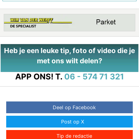
Heb je een leuke tip, foto of video die je
met ons wilt delen?
APP ONS!
T.
06 - 574 71 321
Deel op Facebook
Post op X
Tip de redactie