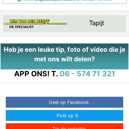
Heb je een leuke tip, foto of video die je
met ons wilt delen?
APP ONS!
T.
06 - 574 71 321
Deel op Facebook
Post op X
Tip de redactie