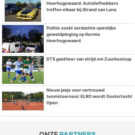
Heerhugowaard: Autoliefhebbers
treffen elkaar bij Strand van Luna
Politie zoekt verdachte openlijke
geweldpleging op Kermis
Heerhugowaard
DTS gastheer van strijd om Zuurkoolcup
Nieuw jasje voor vertrouwd
tennistoernooi: ELRO wordt Oostertocht
Open
ONZE
PARTNERS