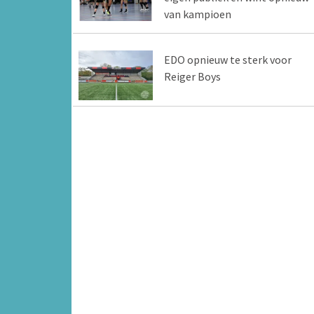
van kampioen
EDO opnieuw te sterk voor
Reiger Boys