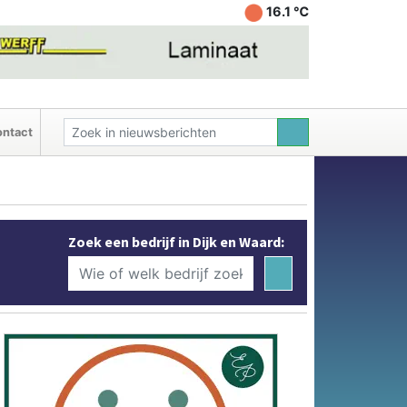
16.1 ℃
ntact
Zoek een bedrijf in Dijk en Waard: