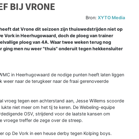
EF BIJ VRONE
Bron:
XYTO Media
ft dat Vrone dit seizoen zijn thuiswedstrijden niet op
De Vork in Heerhugowaard, doch de ploeg van trainer
selvallige ploeg van 4A. Waar twee weken terug nog
r ging men nu weer "thuis" onderuit tegen hekkensluiter
 WMC in Heerhugowaard de nodige punten heeft laten liggen
 weer naar de terugkeer naar de fraai gerenoveerde
 al vroeg tegen een achterstand aan, Jesse Willems scoorde
 lukte niet meer om het tij te keren. De Webeling-equipe
rdedigende OSV, strijdend voor de laatste kansen om
e vroege treffer de zege over de streep.
 op De Vork in een heuse derby tegen Kolping boys.