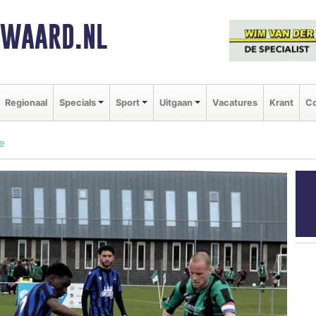
NWAARD.NL
Regionaal
Specials
Sport
Uitgaan
Vacatures
Krant
Co
e