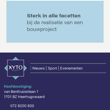
|
Nieuws | Sport | Evenementen
Hoofdvestiging:
van Benthuizenlaan 1
1701 BZ Heerhugowaard
072 8200 600