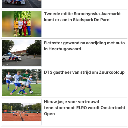
Tweede editie Sorochynska Jaarmarkt
komt er aan in Stadspark De Parel
Fietsster gewond na aanrijding met auto
in Heerhugowaard
DTS gastheer van strijd om Zuurkoolcup
Nieuw jasje voor vertrouwd
tennistoernooi: ELRO wordt Oostertocht
Open