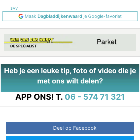
lsvv
Maak
Dagbladdijkenwaard
je Google-favoriet
Heb je een leuke tip, foto of video die je
met ons wilt delen?
APP ONS!
T.
06 - 574 71 321
Deel op Facebook