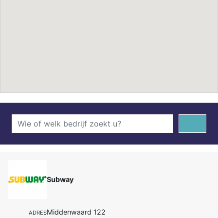
Subway
Middenwaard 122
ADRES