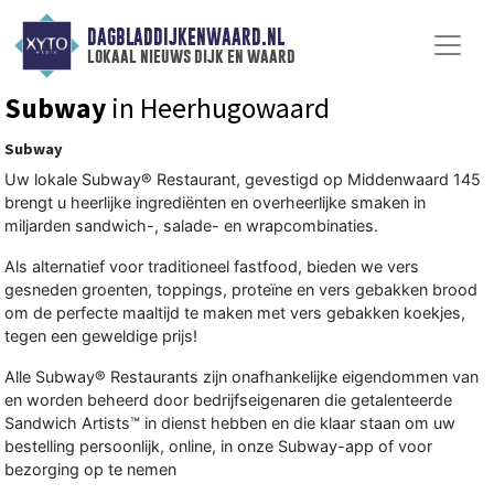
DAGBLADDIJKENWAARD.NL
lokaal nieuws dijk en waard
Subway
in Heerhugowaard
Subway
Uw lokale Subway® Restaurant, gevestigd op Middenwaard 145
brengt u heerlijke ingrediënten en overheerlijke smaken in
miljarden sandwich-, salade- en wrapcombinaties.
Als alternatief voor traditioneel fastfood, bieden we vers
gesneden groenten, toppings, proteïne en vers gebakken brood
om de perfecte maaltijd te maken met vers gebakken koekjes,
tegen een geweldige prijs!
Alle Subway® Restaurants zijn onafhankelijke eigendommen van
en worden beheerd door bedrijfseigenaren die getalenteerde
Sandwich Artists™ in dienst hebben en die klaar staan om uw
bestelling persoonlijk, online, in onze Subway-app of voor
bezorging op te nemen