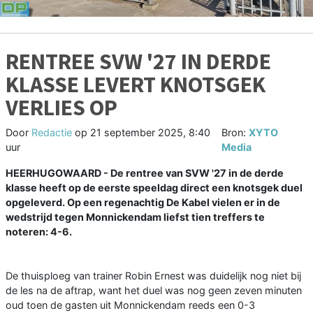
RENTREE SVW '27 IN DERDE
KLASSE LEVERT KNOTSGEK
VERLIES OP
Door
Redactie
op
21 september 2025, 8:40
Bron:
XYTO
uur
Media
HEERHUGOWAARD - De rentree van SVW '27 in de derde
klasse heeft op de eerste speeldag direct een knotsgek duel
opgeleverd. Op een regenachtig De Kabel vielen er in de
wedstrijd tegen Monnickendam liefst tien treffers te
noteren: 4-6.
De thuisploeg van trainer Robin Ernest was duidelijk nog niet bij
de les na de aftrap, want het duel was nog geen zeven minuten
oud toen de gasten uit Monnickendam reeds een 0-3