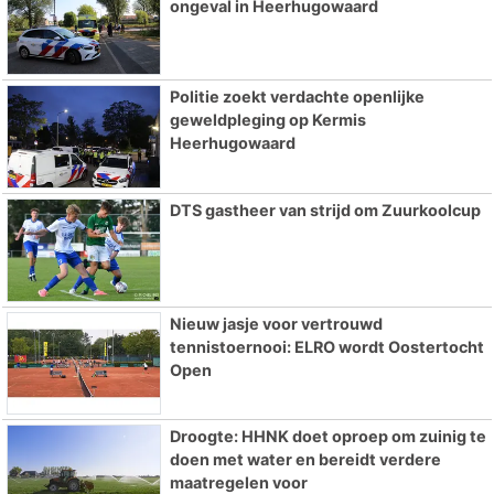
ongeval in Heerhugowaard
Politie zoekt verdachte openlijke
geweldpleging op Kermis
Heerhugowaard
DTS gastheer van strijd om Zuurkoolcup
Nieuw jasje voor vertrouwd
tennistoernooi: ELRO wordt Oostertocht
Open
Droogte: HHNK doet oproep om zuinig te
doen met water en bereidt verdere
maatregelen voor