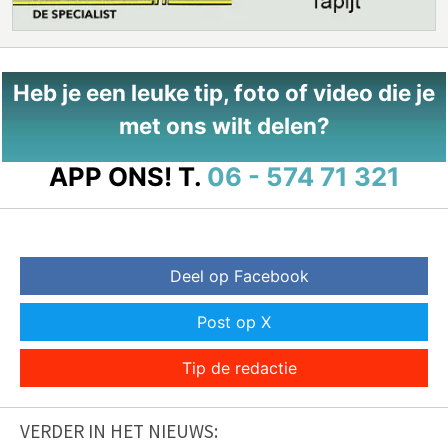
Heb je een leuke tip, foto of video die je
met ons wilt delen?
APP ONS!
T.
06 - 574 71 321
Deel op Facebook
Post op X
Tip de redactie
VERDER IN HET NIEUWS: