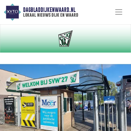
DAGBLADDIJKENWAARD.NL
lokaal nieuws dijk en waard