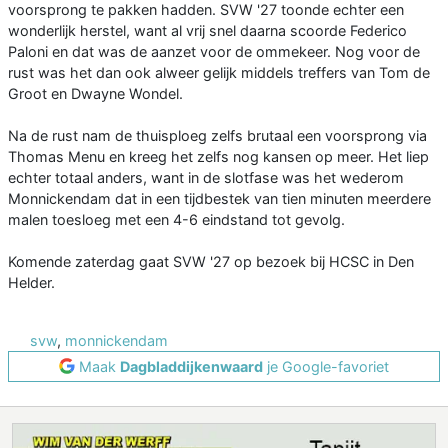
voorsprong te pakken hadden. SVW '27 toonde echter een
wonderlijk herstel, want al vrij snel daarna scoorde Federico
Paloni en dat was de aanzet voor de ommekeer. Nog voor de
rust was het dan ook alweer gelijk middels treffers van Tom de
Groot en Dwayne Wondel.
Na de rust nam de thuisploeg zelfs brutaal een voorsprong via
Thomas Menu en kreeg het zelfs nog kansen op meer. Het liep
echter totaal anders, want in de slotfase was het wederom
Monnickendam dat in een tijdbestek van tien minuten meerdere
malen toesloeg met een 4-6 eindstand tot gevolg.
Komende zaterdag gaat SVW '27 op bezoek bij HCSC in Den
Helder.
svw
,
monnickendam
Maak
Dagbladdijkenwaard
je Google-favoriet