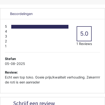
Beoordelingen
5
4
5.0
3
2
1 Reviews
1
Stefan
05-08-2025
Review:
Echt een top toko. Goeie prijs/kwaliteit verhouding. Zekerrrrr
de roti is een aanrader
Schrijf een review