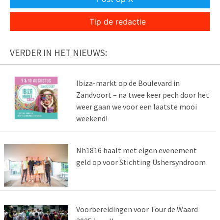
Tip de redactie
VERDER IN HET NIEUWS:
Ibiza-markt op de Boulevard in
Zandvoort – na twee keer pech door het
weer gaan we voor een laatste mooi
weekend!
Nh1816 haalt met eigen evenement
geld op voor Stichting Ushersyndroom
Voorbereidingen voor Tour de Waard