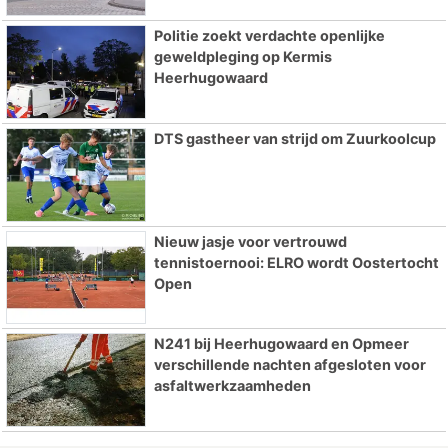
Politie zoekt verdachte openlijke
geweldpleging op Kermis
Heerhugowaard
DTS gastheer van strijd om Zuurkoolcup
Nieuw jasje voor vertrouwd
tennistoernooi: ELRO wordt Oostertocht
Open
N241 bij Heerhugowaard en Opmeer
verschillende nachten afgesloten voor
asfaltwerkzaamheden