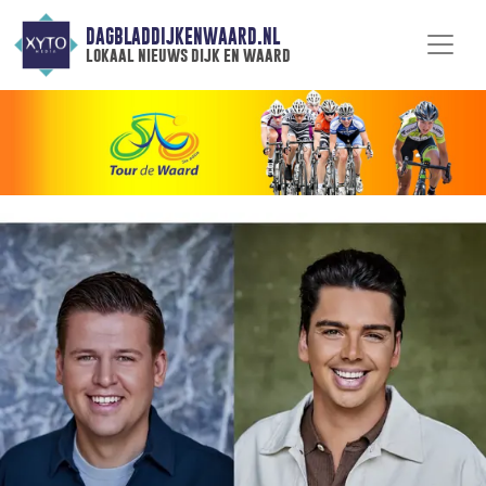
DAGBLADDIJKENWAARD.NL
lokaal nieuws dijk en waard