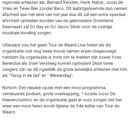
regionale artiesten als: Bernard Karsten, Henk Naber, Joost de
Vries en Twee Bier zonder Baco. Dit laatstgenoemde duo nemen
afscheid aan het eind van het jaar dus dit zal een extra speciaal
afscheid optreden worden van de gebroeders Groenland.
Daarnaast zal DJ Ray en DJ Jacco Silver voor de overige
muzikale invulling zorgen.
Uiteraard zou het geen Tour de Waard Live heten als de
organisatie ook nog twee mooie namen eraan toegevoegd
hebben! De organisatie is trots om te melden dat zowel Yves
Berendse als Sven Versteeg komen optreden! Deze twee
zangers zijn op dit ogenblik de grote landelijke artiesten met hits
als “Terug in de tijd” en “ Blikkendag”.
Kortom; Een nieuwe opzet met een mooi programma,
vernieuwde podium, grote overkapping, 1 locatie (voor De
Heeren/Jumbo) en de organisatie gaat er voor zorgen dat het
weer een mooi feest wordt tijdens de 54e editie van Tour de
Waard.