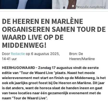
DE HEEREN EN MARLÈNE
ORGANISEREN SAMEN TOUR DE
WAARD LIVE OP DE
MIDDENWEG!
Door
Redactie
op
6 augustus 2025,
Bron: De
14:41 uur
Heeren/Marlène
HEERHUGOWAARD - Zondag 17 augustus vindt de eerste
editie van “Tour de Waard Live “plaats. Naast het mooie
wielerevenement met start en finish op de Middenweg, is het
ook elk jaarlijks groot feest bij De Heeren en Marlène. Dit jaar
is dat anders, want de horeca slaat de handen ineen en gaat
van twee locaties naar één gezamenlijk evenement met de
naam “Tour de Waard Live”.