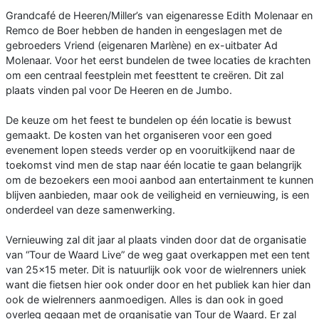
Grandcafé de Heeren/Miller’s van eigenaresse Edith Molenaar en
Remco de Boer hebben de handen in eengeslagen met de
gebroeders Vriend (eigenaren Marlène) en ex-uitbater Ad
Molenaar. Voor het eerst bundelen de twee locaties de krachten
om een centraal feestplein met feesttent te creëren. Dit zal
plaats vinden pal voor De Heeren en de Jumbo.
De keuze om het feest te bundelen op één locatie is bewust
gemaakt. De kosten van het organiseren voor een goed
evenement lopen steeds verder op en vooruitkijkend naar de
toekomst vind men de stap naar één locatie te gaan belangrijk
om de bezoekers een mooi aanbod aan entertainment te kunnen
blijven aanbieden, maar ook de veiligheid en vernieuwing, is een
onderdeel van deze samenwerking.
Vernieuwing zal dit jaar al plaats vinden door dat de organisatie
van “Tour de Waard Live” de weg gaat overkappen met een tent
van 25x15 meter. Dit is natuurlijk ook voor de wielrenners uniek
want die fietsen hier ook onder door en het publiek kan hier dan
ook de wielrenners aanmoedigen. Alles is dan ook in goed
overleg gegaan met de organisatie van Tour de Waard. Er zal