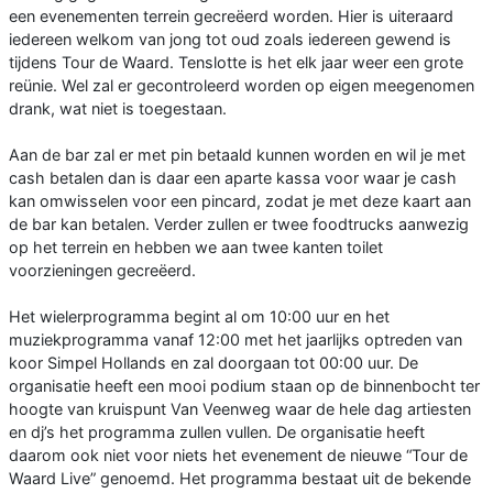
een evenementen terrein gecreëerd worden. Hier is uiteraard
iedereen welkom van jong tot oud zoals iedereen gewend is
tijdens Tour de Waard. Tenslotte is het elk jaar weer een grote
reünie. Wel zal er gecontroleerd worden op eigen meegenomen
drank, wat niet is toegestaan.
Aan de bar zal er met pin betaald kunnen worden en wil je met
cash betalen dan is daar een aparte kassa voor waar je cash
kan omwisselen voor een pincard, zodat je met deze kaart aan
de bar kan betalen. Verder zullen er twee foodtrucks aanwezig
op het terrein en hebben we aan twee kanten toilet
voorzieningen gecreëerd.
Het wielerprogramma begint al om 10:00 uur en het
muziekprogramma vanaf 12:00 met het jaarlijks optreden van
koor Simpel Hollands en zal doorgaan tot 00:00 uur. De
organisatie heeft een mooi podium staan op de binnenbocht ter
hoogte van kruispunt Van Veenweg waar de hele dag artiesten
en dj’s het programma zullen vullen. De organisatie heeft
daarom ook niet voor niets het evenement de nieuwe “Tour de
Waard Live” genoemd. Het programma bestaat uit de bekende