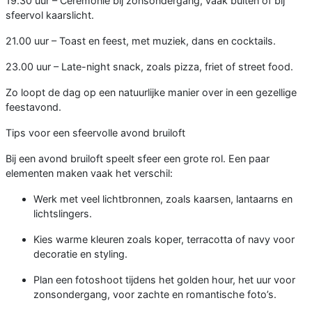
19.30 uur – Ceremonie bij zonsondergang, vaak buiten of bij
sfeervol kaarslicht.
21.00 uur – Toast en feest, met muziek, dans en cocktails.
23.00 uur – Late-night snack, zoals pizza, friet of street food.
Zo loopt de dag op een natuurlijke manier over in een gezellige
feestavond.
Tips voor een sfeervolle avond bruiloft
Bij een avond bruiloft speelt sfeer een grote rol. Een paar
elementen maken vaak het verschil:
Werk met veel lichtbronnen, zoals kaarsen, lantaarns en
lichtslingers.
Kies warme kleuren zoals koper, terracotta of navy voor
decoratie en styling.
Plan een fotoshoot tijdens het golden hour, het uur voor
zonsondergang, voor zachte en romantische foto’s.