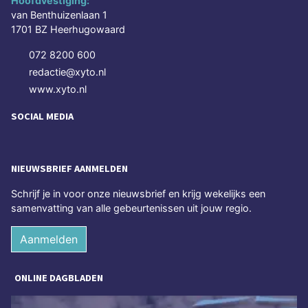
Hoofdvestiging:
van Benthuizenlaan 1
1701 BZ Heerhugowaard
072 8200 600
redactie@xyto.nl
www.xyto.nl
SOCIAL MEDIA
NIEUWSBRIEF AANMELDEN
Schrijf je in voor onze nieuwsbrief en krijg wekelijks een
samenvatting van alle gebeurtenissen uit jouw regio.
Aanmelden
ONLINE DAGBLADEN