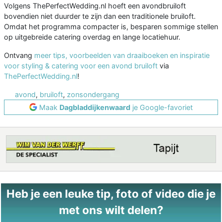
Volgens ThePerfectWedding.nl hoeft een avondbruiloft
bovendien niet duurder te zijn dan een traditionele bruiloft.
Omdat het programma compacter is, besparen sommige stellen
op uitgebreide catering overdag en lange locatiehuur.
Ontvang
meer tips, voorbeelden van draaiboeken en inspiratie
voor styling & catering voor een avond bruiloft
via
ThePerfectWedding.nl
!
avond
,
bruiloft
,
zonsondergang
Maak
Dagbladdijkenwaard
je Google-favoriet
Heb je een leuke tip, foto of video die je
met ons wilt delen?