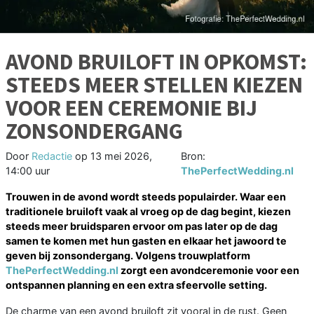
AVOND BRUILOFT IN OPKOMST:
STEEDS MEER STELLEN KIEZEN
VOOR EEN CEREMONIE BIJ
ZONSONDERGANG
Door
Redactie
op
13 mei 2026,
Bron:
14:00 uur
ThePerfectWedding.nl
Trouwen in de avond wordt steeds populairder. Waar een
traditionele bruiloft vaak al vroeg op de dag begint, kiezen
steeds meer bruidsparen ervoor om pas later op de dag
samen te komen met hun gasten en elkaar het jawoord te
geven bij zonsondergang. Volgens trouwplatform
ThePerfectWedding.nl
zorgt een avondceremonie voor een
ontspannen planning en een extra sfeervolle setting.
De charme van een avond bruiloft zit vooral in de rust. Geen