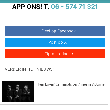
APP ONS!
T.
06 - 574 71 321
Deel op Facebook
Post op X
Tip de redactie
VERDER IN HET NIEUWS:
Fun Lovin' Criminals op 7 mei in Victorie