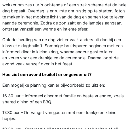
wekker om zes uur ’s ochtends of een strak schema dat de hele
dag bepaalt. Overdag is er ruimte om rustig op te starten, foto’s
te maken in het mooiste licht van de dag en samen toe te leven
naar de ceremonie. Zodra de zon zakt en de lampjes aangaan,
ontstaat vanzelf een warme en intieme sfeer.
Ook de invulling van de dag ziet er vaak anders uit dan bij een
klassieke dagbruiloft. Sommige bruidsparen beginnen met een
informeel diner in kleine kring, waarna andere gasten later
arriveren voor een drankje en de ceremonie. Daarna loopt de
avond vaak vanzelf over in het feest.
Hoe ziet een avond bruiloft er ongeveer uit?
Een mogelijke planning kan er bijvoorbeeld zo uitzien:
16.30 uur – Informeel diner met familie en beste vrienden, zoals
shared dining of een BBQ.
17.30 uur – Ontvangst van gasten met een drankje en kleine
hapjes.