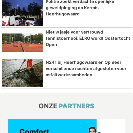
Politie zoekt verdachte openlijke
geweldpleging op Kermis
Heerhugowaard
Nieuw jasje voor vertrouwd
tennistoernooi: ELRO wordt Oostertocht
Open
N241 bij Heerhugowaard en Opmeer
verschillende nachten afgesloten voor
asfaltwerkzaamheden
ONZE
PARTNERS