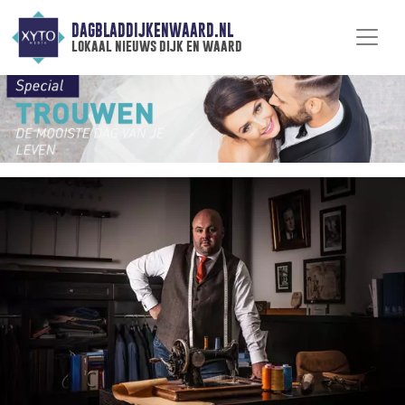
DAGBLADDIJKENWAARD.NL
lokaal nieuws dijk en waard