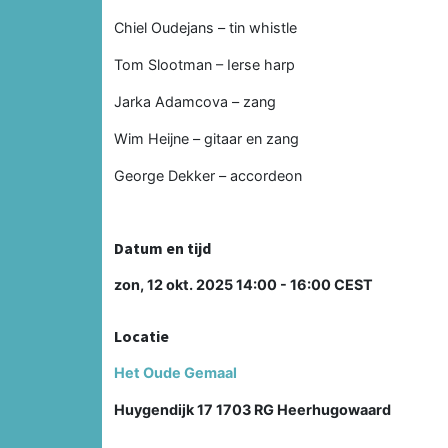
Chiel Oudejans – tin whistle
Tom Slootman – Ierse harp
Jarka Adamcova – zang
Wim Heijne – gitaar en zang
George Dekker – accordeon
Datum en tijd
zon, 12 okt. 2025 14:00 - 16:00 CEST
Locatie
Het Oude Gemaal
Huygendijk 17 1703 RG Heerhugowaard