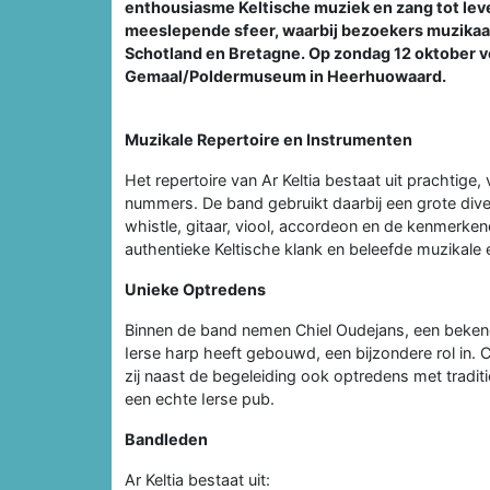
enthousiasme Keltische muziek en zang tot lev
meeslepende sfeer, waarbij bezoekers muzikaa
Schotland en Bretagne. Op zondag 12 oktober v
Gemaal/Poldermuseum in Heerhuowaard.
Muzikale Repertoire en Instrumenten
Het repertoire van Ar Keltia bestaat uit prachtige
nummers. De band gebruikt daarbij een grote diver
whistle, gitaar, viool, accordeon en de kenmerke
authentieke Keltische klank en beleefde muzikale 
Unieke Optredens
Binnen de band nemen Chiel Oudejans, een bekend
Ierse harp heeft gebouwd, een bijzondere rol in. 
zij naast de begeleiding ook optredens met traditi
een echte Ierse pub.
Bandleden
Ar Keltia bestaat uit: