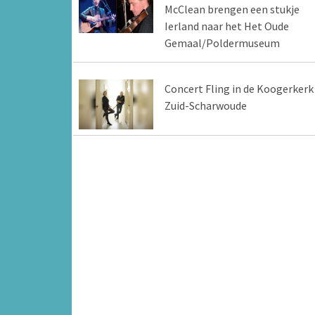
McClean brengen een stukje
Ierland naar het Het Oude
Gemaal/Poldermuseum
Concert Fling in de Koogerkerk
Zuid-Scharwoude