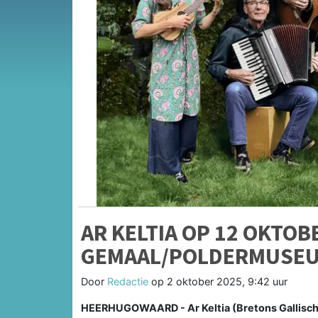
AR KELTIA OP 12 OKTOB
GEMAAL/POLDERMUSE
Door
Redactie
op
2 oktober 2025, 9:42 uur
HEERHUGOWAARD - Ar Keltia (Bretons Gallisch v