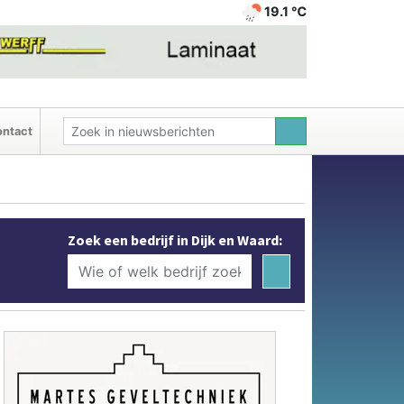
19.1 ℃
ntact
Zoek een bedrijf in Dijk en Waard: