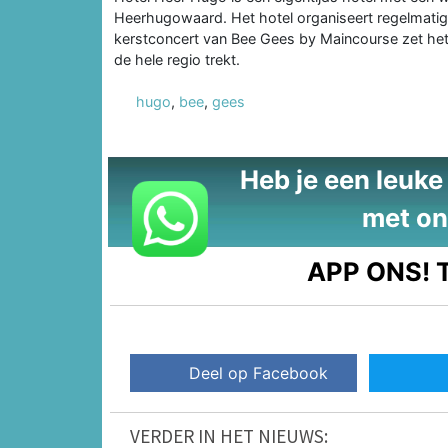
Heerhugowaard. Het hotel organiseert regelmati
kerstconcert van Bee Gees by Maincourse zet het
de hele regio trekt.
hugo
,
bee
,
gees
Heb je een leuke t
met on
APP ONS!
T
Deel op Facebook
VERDER IN HET NIEUWS: