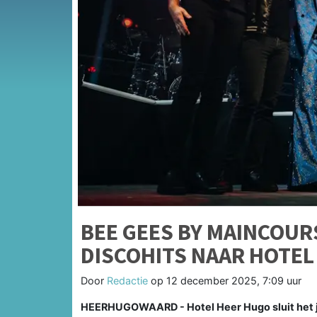
BEE GEES BY MAINCOU
DISCOHITS NAAR HOTEL
Door
Redactie
op
12 december 2025, 7:09 uur
HEERHUGOWAARD - Hotel Heer Hugo sluit het jaa