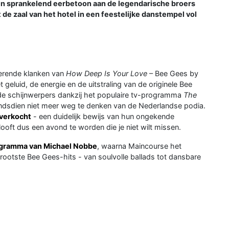
n sprankelend eerbetoon aan de legendarische broers
e zaal van het hotel in een feestelijke danstempel vol
erende klanken van
How Deep Is Your Love
– Bee Gees by
 geluid, de energie en de uitstraling van de originele Bee
de schijnwerpers dankzij het populaire tv-programma
The
indsdien niet meer weg te denken van de Nederlandse podia.
tverkocht
- een duidelijk bewijs van hun ongekende
ooft dus een avond te worden die je niet wilt missen.
gramma van Michael Nobbe
, waarna Maincourse het
ootste Bee Gees-hits - van soulvolle ballads tot dansbare