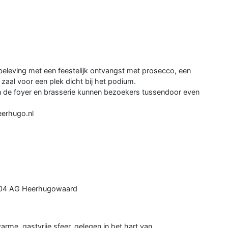
eleving met een feestelijk ontvangst met prosecco, een
zaal voor een plek dicht bij het podium.
in de foyer en brasserie kunnen bezoekers tussendoor even
erhugo.nl
1704 AG Heerhugowaard
rme, gastvrije sfeer, gelegen in het hart van