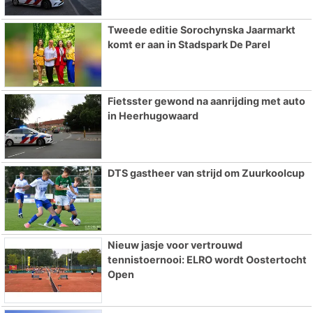
Tweede editie Sorochynska Jaarmarkt
komt er aan in Stadspark De Parel
Fietsster gewond na aanrijding met auto
in Heerhugowaard
DTS gastheer van strijd om Zuurkoolcup
Nieuw jasje voor vertrouwd
tennistoernooi: ELRO wordt Oostertocht
Open