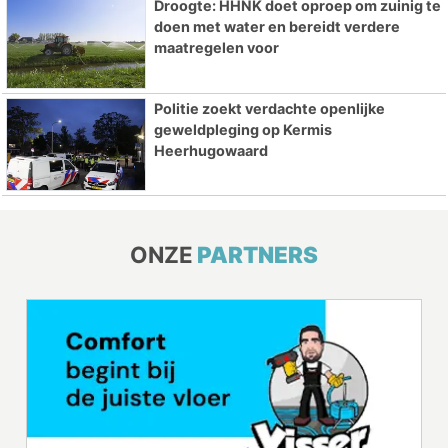
Droogte: HHNK doet oproep om zuinig te
doen met water en bereidt verdere
maatregelen voor
Politie zoekt verdachte openlijke
geweldpleging op Kermis
Heerhugowaard
ONZE
PARTNERS