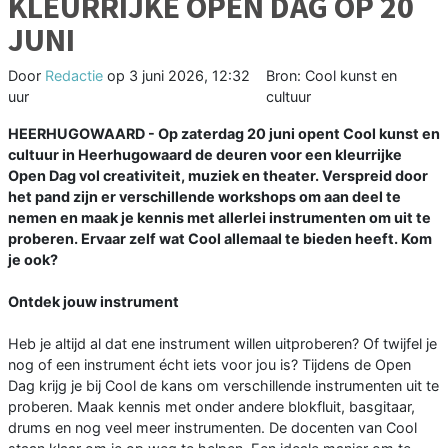
KLEURRIJKE OPEN DAG OP 20
JUNI
Door
Redactie
op
3 juni 2026, 12:32
Bron: Cool kunst en
uur
cultuur
HEERHUGOWAARD - Op zaterdag 20 juni opent Cool kunst en
cultuur in Heerhugowaard de deuren voor een kleurrijke
Open Dag vol creativiteit, muziek en theater. Verspreid door
het pand zijn er verschillende workshops om aan deel te
nemen en maak je kennis met allerlei instrumenten om uit te
proberen. Ervaar zelf wat Cool allemaal te bieden heeft. Kom
je ook?
Ontdek jouw instrument
Heb je altijd al dat ene instrument willen uitproberen? Of twijfel je
nog of een instrument écht iets voor jou is? Tijdens de Open
Dag krijg je bij Cool de kans om verschillende instrumenten uit te
proberen. Maak kennis met onder andere blokfluit, basgitaar,
drums en nog veel meer instrumenten. De docenten van Cool