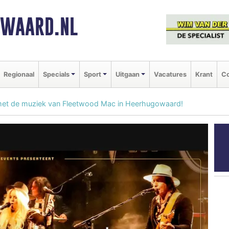
NWAARD.NL
Regionaal
Specials
Sport
Uitgaan
Vacatures
Krant
Co
s met de muziek van Fleetwood Mac in Heerhugowaard!