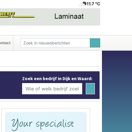
11.7 ℃
ntact
Zoek een bedrijf in Dijk en Waard: