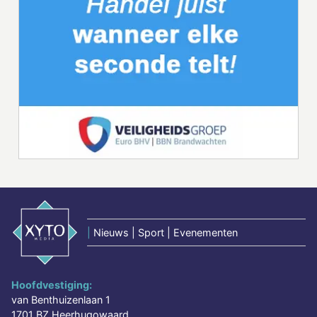
|
Nieuws | Sport | Evenementen
Hoofdvestiging:
van Benthuizenlaan 1
1701 BZ Heerhugowaard