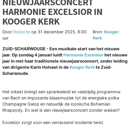
NIEUWJAARSCONCERT
HARMONIE EXCELSIOR IN
KOOGER KERK
Door
Redactie
op
31 december 2025, 8:00
Bron:
Kooger
uur
Kerk
ZUID-SCHARWOUDE - Een muzikale start van het nieuwe
jaar. Op zondag 4 januari luidt
Harmonie Excelsior
het nieuwe
jaar in met haar traditionele nieuwjaarsconcert, onder leiding
van dirigente Karin Holvast in de
Kooger Kerk
te Zuid-
Scharwoude.
Het orkest brengt een sprankelend en veelzijdig programma:
van Bach en imposante blaasmuziek tot de energieke polka
Champagne Galop en natuurlijk de iconische Bohemian
Rhapsody. En wat is een nieuwjaarsconcert zonder walsen?
Excelsior zorgt voor een verrassend moderne twist.