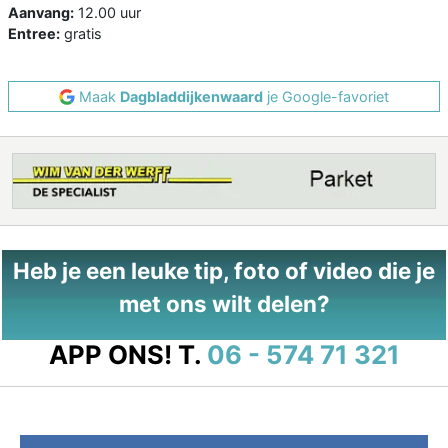
Aanvang:
12.00 uur
Entree:
gratis
Maak
Dagbladdijkenwaard
je Google-favoriet
Heb je een leuke tip, foto of video die je
met ons wilt delen?
APP ONS!
T.
06 - 574 71 321