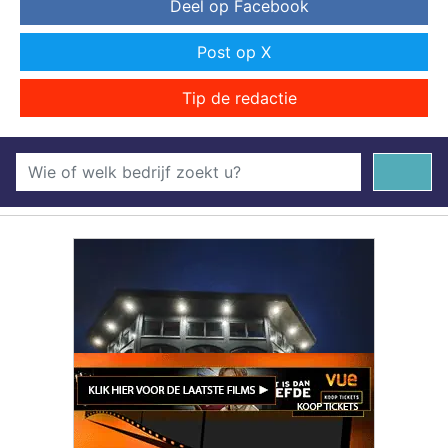
Deel op Facebook
Post op X
Tip de redactie