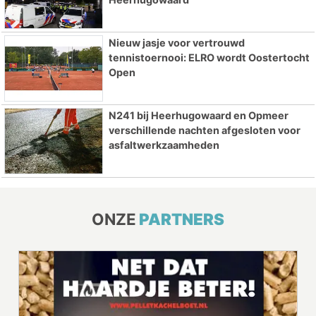
Nieuw jasje voor vertrouwd
tennistoernooi: ELRO wordt Oostertocht
Open
N241 bij Heerhugowaard en Opmeer
verschillende nachten afgesloten voor
asfaltwerkzaamheden
ONZE
PARTNERS