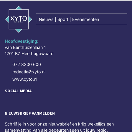
|
Nieuws | Sport | Evenementen
Hoofdvestiging:
van Benthuizenlaan 1
1701 BZ Heerhugowaard
072 8200 600
redactie@xyto.nl
www.xyto.nl
SOCIAL MEDIA
NIEUWSBRIEF AANMELDEN
Schrijf je in voor onze nieuwsbrief en krijg wekelijks een
samenvatting van alle gebeurtenissen uit jouw regio.