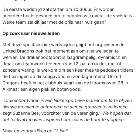
De eerste wedstrijd zal starten om 10.30uur. Er worden
meerdere heats gevaren om te bepalen wie overall de snelste is.
Welke team zal dit jaar met de prijs naar huis gaan?
Op zoek naar nieuwe leden
Met deze spectaculaire wedstrijden grijpt het organiserende
United Dragons ook het moment aan om nieuwe leden te
werven. De drakenbootsport is laagdrempelig, dynamisch en
draait om teamwork. Iedereen van 12 jaar en ouder, met of
zonder ervaring, is welkom om een keer mee te peddelen tijdens
de trainingen op dinsdagavond en zondagochtend. United
Dragons heeft in het clubhuis Vaart aan de Hoornseweg 28 in
Alkmaar een eigen plek en botenloods..
"Drakenbootvaren is een leuke sportieve manier om fit te blijven,
nieuwe mensen te ontmoeten en samen grenzen te verleggen,"
zegt Suzanne Bes, voorzitter van de vereniging.
"We hopen dat
het festival mensen inspireert om zelf in de boot te stappen."
Maar ga vooral kijken op 13 juni!