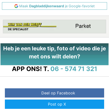
Maak
Dagbladdijkenwaard
je Google-favoriet
Heb je een leuke tip, foto of video die je
met ons wilt delen?
APP ONS!
T.
06 - 574 71 321
Deel op Facebook
Post op X