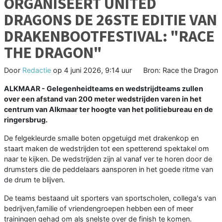
ORGANISEERT UNITED
DRAGONS DE 26STE EDITIE VAN
DRAKENBOOTFESTIVAL: "RACE
THE DRAGON"
Door
Redactie
op
4 juni 2026, 9:14 uur
Bron: Race the Dragon
ALKMAAR - Gelegenheidteams en wedstrijdteams zullen
over een afstand van 200 meter wedstrijden varen in het
centrum van Alkmaar ter hoogte van het politiebureau en de
ringersbrug.
De felgekleurde smalle boten opgetuigd met drakenkop en
staart maken de wedstrijden tot een spetterend spektakel om
naar te kijken. De wedstrijden zijn al vanaf ver te horen door de
drumsters die de peddelaars aansporen in het goede ritme van
de drum te blijven.
De teams bestaand uit sporters van sportscholen, collega's van
bedrijven,familie of vriendengroepen hebben een of meer
trainingen gehad om als snelste over de finish te komen.