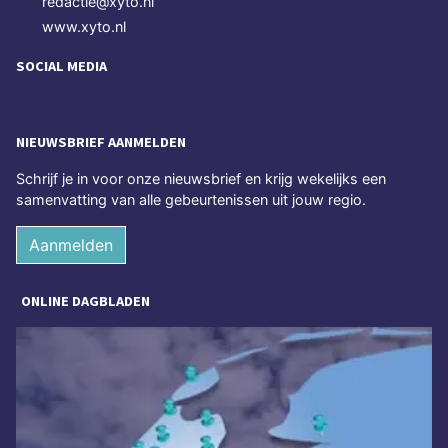
redactie@xyto.nl
www.xyto.nl
SOCIAL MEDIA
NIEUWSBRIEF AANMELDEN
Schrijf je in voor onze nieuwsbrief en krijg wekelijks een
samenvatting van alle gebeurtenissen uit jouw regio.
Aanmelden
ONLINE DAGBLADEN