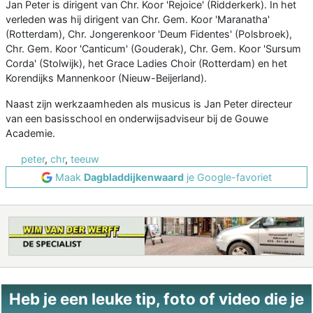
Jan Peter is dirigent van Chr. Koor 'Rejoice' (Ridderkerk). In het
verleden was hij dirigent van Chr. Gem. Koor 'Maranatha'
(Rotterdam), Chr. Jongerenkoor 'Deum Fidentes' (Polsbroek),
Chr. Gem. Koor 'Canticum' (Gouderak), Chr. Gem. Koor 'Sursum
Corda' (Stolwijk), het Grace Ladies Choir (Rotterdam) en het
Korendijks Mannenkoor (Nieuw-Beijerland).
Naast zijn werkzaamheden als musicus is Jan Peter directeur
van een basisschool en onderwijsadviseur bij de Gouwe
Academie.
peter
,
chr
,
teeuw
Maak
Dagbladdijkenwaard
je Google-favoriet
Heb je een leuke tip, foto of video die je