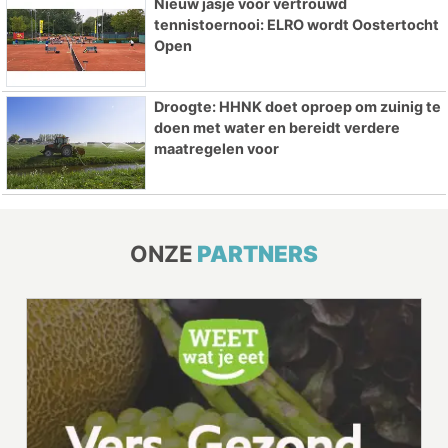
Nieuw jasje voor vertrouwd
tennistoernooi: ELRO wordt Oostertocht
Open
Droogte: HHNK doet oproep om zuinig te
doen met water en bereidt verdere
maatregelen voor
ONZE
PARTNERS