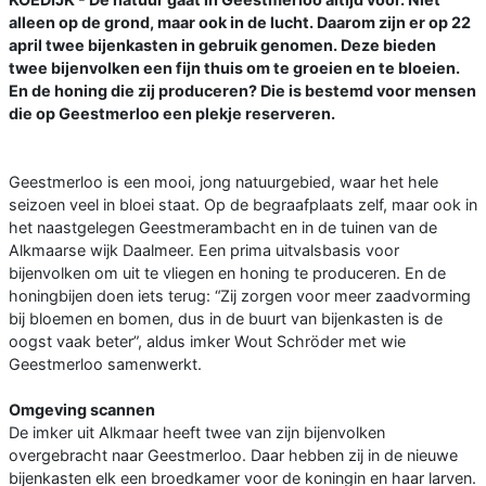
alleen op de grond, maar ook in de lucht. Daarom zijn er op 22
april twee bijenkasten in gebruik genomen. Deze bieden
twee bijenvolken een fijn thuis om te groeien en te bloeien.
En de honing die zij produceren? Die is bestemd voor mensen
die op Geestmerloo een plekje reserveren.
Geestmerloo is een mooi, jong natuurgebied, waar het hele
seizoen veel in bloei staat. Op de begraafplaats zelf, maar ook in
het naastgelegen Geestmerambacht en in de tuinen van de
Alkmaarse wijk Daalmeer. Een prima uitvalsbasis voor
bijenvolken om uit te vliegen en honing te produceren. En de
honingbijen doen iets terug: “Zij zorgen voor meer zaadvorming
bij bloemen en bomen, dus in de buurt van bijenkasten is de
oogst vaak beter”, aldus imker Wout Schröder met wie
Geestmerloo samenwerkt.
Omgeving scannen
De imker uit Alkmaar heeft twee van zijn bijenvolken
overgebracht naar Geestmerloo. Daar hebben zij in de nieuwe
bijenkasten elk een broedkamer voor de koningin en haar larven.