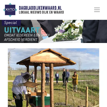
DAGBLADDIJKENWAARD.NL
lokaal nieuws dijk en waard