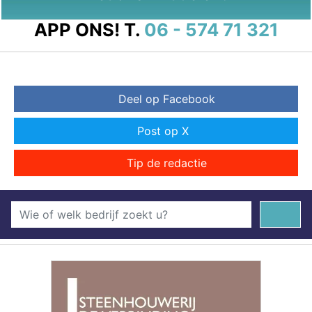
APP ONS!
T.
06 - 574 71 321
Deel op Facebook
Post op X
Tip de redactie