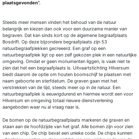
plaatsgevonden”.
Steeds meer mensen vinden het behoud van de natuur
belangrijk en kiezen dan ook voor een duurzame manier van
begraven. Dat kan sinds kort op de algemene begraafplaats
Bosdrift. Op deze bijzondere begraafplaats zijn 53
natuurbegraafplekken gecreeerd. Een graf op een
natuurbegraafplek ligt op een zelf gekozen plek in een natuurlijke
omgeving. Omdat er geen monumenten liggen, is vaak niet te
zien dat het een begraafplaats is. Uitvaartstichting Hilversum
biedt daarom de optie om houten boomschijf te plaatsen met
naam geboorte en sterfdatum. De graven gaan met het
verstrekken van de tijd, steeds meer op in de natuur. Een
natuurbegraafplek is eeuwigdurend en hiermee wordt een voor
Hilversum en omgeving totaal nieuwe dienstverlening
aangeboden waar nu al vraag naar is.
De bomen op de natuurbegraafplaats markeren de graven en
staan aan de hoofdzijde van het graf. Alle bomen zijn voor zien
van een chip. De chip bevat een unieke code. De chips kunnen