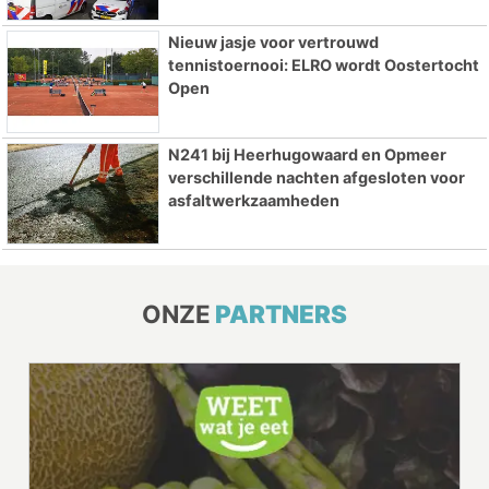
Nieuw jasje voor vertrouwd
tennistoernooi: ELRO wordt Oostertocht
Open
N241 bij Heerhugowaard en Opmeer
verschillende nachten afgesloten voor
asfaltwerkzaamheden
ONZE
PARTNERS