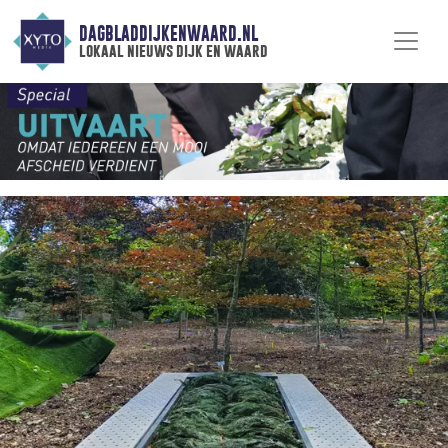
DAGBLADDIJKENWAARD.NL
lokaal nieuws dijk en waard