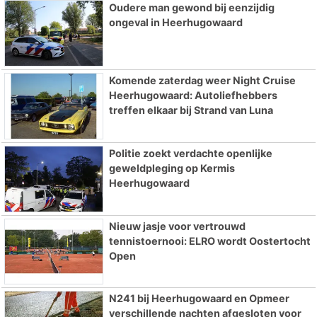
Oudere man gewond bij eenzijdig
ongeval in Heerhugowaard
Komende zaterdag weer Night Cruise
Heerhugowaard: Autoliefhebbers
treffen elkaar bij Strand van Luna
Politie zoekt verdachte openlijke
geweldpleging op Kermis
Heerhugowaard
Nieuw jasje voor vertrouwd
tennistoernooi: ELRO wordt Oostertocht
Open
N241 bij Heerhugowaard en Opmeer
verschillende nachten afgesloten voor