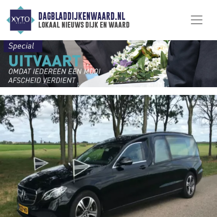
DAGBLADDIJKENWAARD.NL
lokaal nieuws dijk en waard