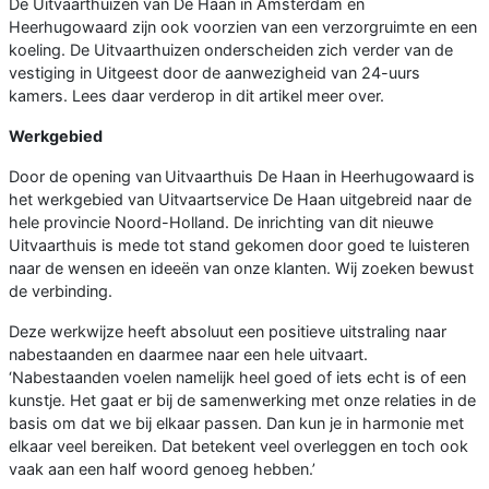
De Uitvaarthuizen van De Haan in Amsterdam en
Heerhugowaard zijn ook voorzien van een verzorgruimte en een
koeling. De Uitvaarthuizen onderscheiden zich verder van de
vestiging in Uitgeest door de aanwezigheid van 24-uurs
kamers. Lees daar verderop in dit artikel meer over.
Werkgebied
Door de opening van
Uitvaarthuis De Haan in Heerhugowaard
is
het werkgebied van Uitvaartservice De Haan uitgebreid naar de
hele provincie Noord-Holland. De inrichting van dit nieuwe
Uitvaarthuis is mede tot stand gekomen door goed te luisteren
naar de wensen en ideeën van onze klanten. Wij zoeken bewust
de verbinding.
Deze werkwijze heeft absoluut een positieve uitstraling naar
nabestaanden en daarmee naar een hele uitvaart.
‘Nabestaanden voelen namelijk heel goed of iets echt is of een
kunstje. Het gaat er bij de samenwerking met onze relaties in de
basis om dat we bij elkaar passen. Dan kun je in harmonie met
elkaar veel bereiken. Dat betekent veel overleggen en toch ook
vaak aan een half woord genoeg hebben.’