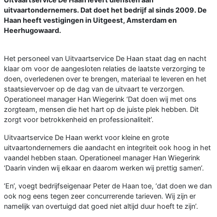
uitvaartondernemers. Dat doet het bedrijf al sinds 2009. De
Haan heeft vestigingen in Uitgeest, Amsterdam en
Heerhugowaard.
Het personeel van Uitvaartservice De Haan staat dag en nacht
klaar om voor de aangesloten relaties de laatste verzorging te
doen, overledenen over te brengen, materiaal te leveren en het
staatsievervoer op de dag van de uitvaart te verzorgen.
Operationeel manager Han Wiegerink ‘Dat doen wij met ons
zorgteam, mensen die het hart op de juiste plek hebben. Dit
zorgt voor betrokkenheid en professionaliteit’.
Uitvaartservice De Haan werkt voor kleine en grote
uitvaartondernemers die aandacht en integriteit ook hoog in het
vaandel hebben staan. Operationeel manager Han Wiegerink
‘Daarin vinden wij elkaar en daarom werken wij prettig samen’.
‘En’, voegt bedrijfseigenaar Peter de Haan toe, ‘dat doen we dan
ook nog eens tegen zeer concurrerende tarieven. Wij zijn er
namelijk van overtuigd dat goed niet altijd duur hoeft te zijn’.