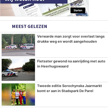
MEEST GELEZEN
Verwarde man zorgt voor overlast langs
drukke weg en wordt aangehouden
Fietsster gewond na aanrijding met auto
in Heerhugowaard
Tweede editie Sorochynska Jaarmarkt
komt er aan in Stadspark De Parel