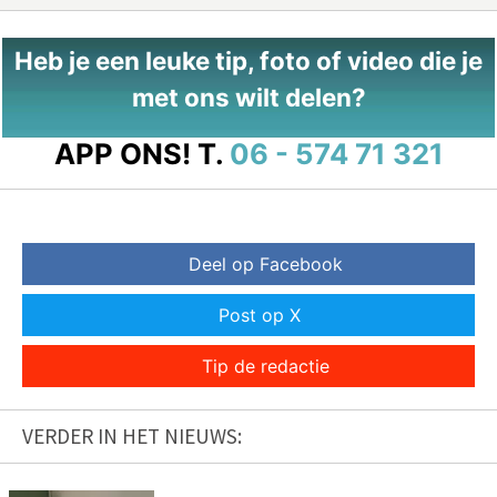
Heb je een leuke tip, foto of video die je
met ons wilt delen?
APP ONS!
T.
06 - 574 71 321
Deel op Facebook
Post op X
Tip de redactie
VERDER IN HET NIEUWS: