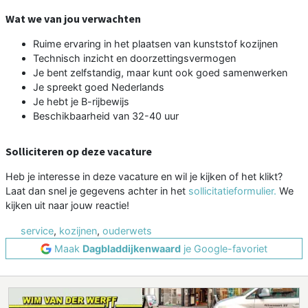
Wat we van jou verwachten
Ruime ervaring in het plaatsen van kunststof kozijnen
Technisch inzicht en doorzettingsvermogen
Je bent zelfstandig, maar kunt ook goed samenwerken
Je spreekt goed Nederlands
Je hebt je B-rijbewijs
Beschikbaarheid van 32-40 uur
Solliciteren op deze vacature
Heb je interesse in deze vacature en wil je kijken of het klikt?
Laat dan snel je gegevens achter in het
sollicitatieformulier.
We
kijken uit naar jouw reactie!
service
,
kozijnen
,
ouderwets
Maak
Dagbladdijkenwaard
je Google-favoriet