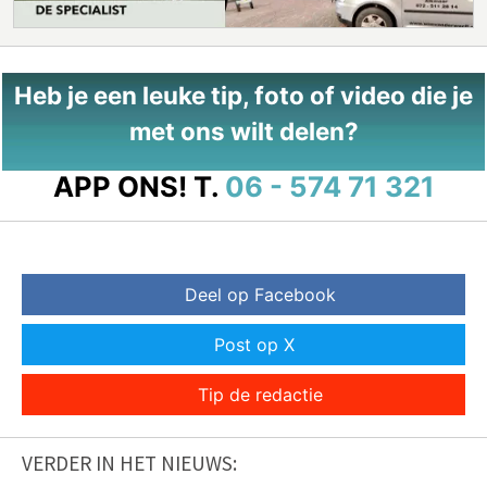
Heb je een leuke tip, foto of video die je
met ons wilt delen?
APP ONS!
T.
06 - 574 71 321
Deel op Facebook
Post op X
Tip de redactie
VERDER IN HET NIEUWS: