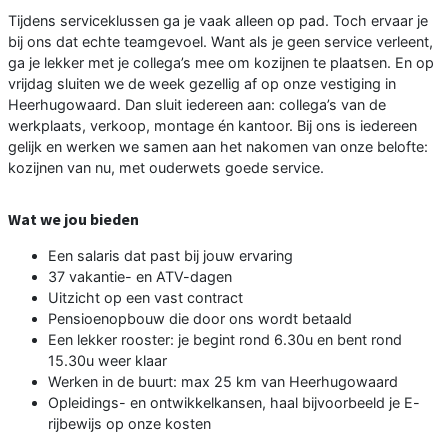
Tijdens serviceklussen ga je vaak alleen op pad. Toch ervaar je
bij ons dat echte teamgevoel. Want als je geen service verleent,
ga je lekker met je collega’s mee om kozijnen te plaatsen. En op
vrijdag sluiten we de week gezellig af op onze vestiging in
Heerhugowaard. Dan sluit iedereen aan: collega’s van de
werkplaats, verkoop, montage én kantoor. Bij ons is iedereen
gelijk en werken we samen aan het nakomen van onze belofte:
kozijnen van nu, met ouderwets goede service.
Wat we jou bieden
Een salaris dat past bij jouw ervaring
37 vakantie- en ATV-dagen
Uitzicht op een vast contract
Pensioenopbouw die door ons wordt betaald
Een lekker rooster: je begint rond 6.30u en bent rond
15.30u weer klaar
Werken in de buurt: max 25 km van Heerhugowaard
Opleidings- en ontwikkelkansen, haal bijvoorbeeld je E-
rijbewijs op onze kosten