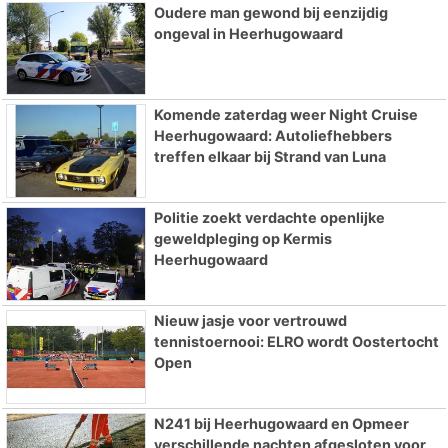
Oudere man gewond bij eenzijdig
ongeval in Heerhugowaard
Komende zaterdag weer Night Cruise
Heerhugowaard: Autoliefhebbers
treffen elkaar bij Strand van Luna
Politie zoekt verdachte openlijke
geweldpleging op Kermis
Heerhugowaard
Nieuw jasje voor vertrouwd
tennistoernooi: ELRO wordt Oostertocht
Open
N241 bij Heerhugowaard en Opmeer
verschillende nachten afgesloten voor