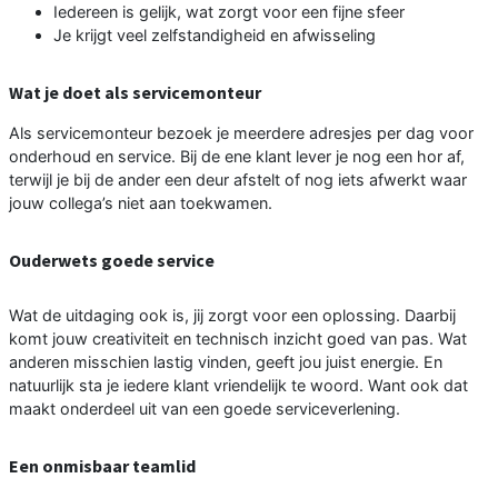
Iedereen is gelijk, wat zorgt voor een fijne sfeer
Je krijgt veel zelfstandigheid en afwisseling
Wat je doet als servicemonteur
Als servicemonteur bezoek je meerdere adresjes per dag voor
onderhoud en service. Bij de ene klant lever je nog een hor af,
terwijl je bij de ander een deur afstelt of nog iets afwerkt waar
jouw collega’s niet aan toekwamen.
Ouderwets goede service
Wat de uitdaging ook is, jij zorgt voor een oplossing. Daarbij
komt jouw creativiteit en technisch inzicht goed van pas. Wat
anderen misschien lastig vinden, geeft jou juist energie. En
natuurlijk sta je iedere klant vriendelijk te woord. Want ook dat
maakt onderdeel uit van een goede serviceverlening.
Een onmisbaar teamlid