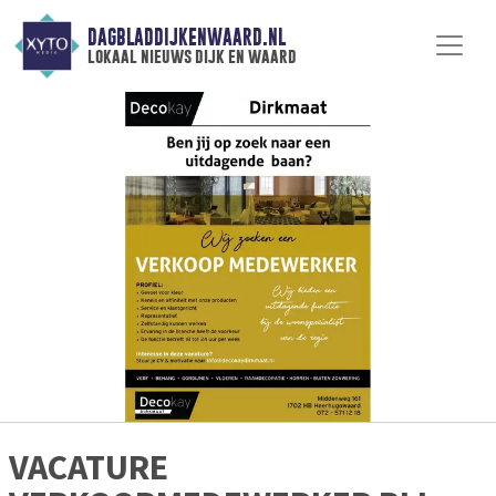
DAGBLADDIJKENWAARD.NL
lokaal nieuws dijk en waard
VACATURE