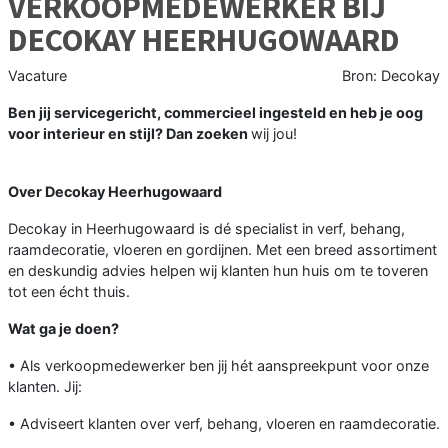
VERKOOPMEDEWERKER BIJ
DECOKAY HEERHUGOWAARD
Vacature
Bron: Decokay
Ben jij servicegericht, commercieel ingesteld en heb je oog
voor interieur en stijl? Dan zoeken
wij jou!
Over Decokay Heerhugowaard
Decokay in Heerhugowaard is dé specialist in verf, behang,
raamdecoratie, vloeren en gordijnen. Met een breed assortiment
en deskundig advies helpen wij klanten hun huis om te toveren
tot een écht thuis.
Wat ga je doen?
• Als verkoopmedewerker ben jij hét aanspreekpunt voor onze
klanten. Jij:
• Adviseert klanten over verf, behang, vloeren en raamdecoratie.