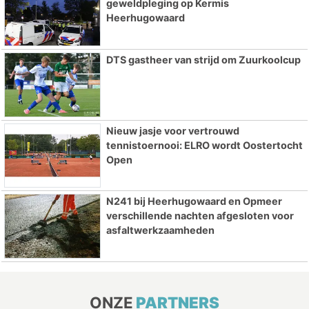
geweldpleging op Kermis
Heerhugowaard
DTS gastheer van strijd om Zuurkoolcup
Nieuw jasje voor vertrouwd
tennistoernooi: ELRO wordt Oostertocht
Open
N241 bij Heerhugowaard en Opmeer
verschillende nachten afgesloten voor
asfaltwerkzaamheden
ONZE
PARTNERS