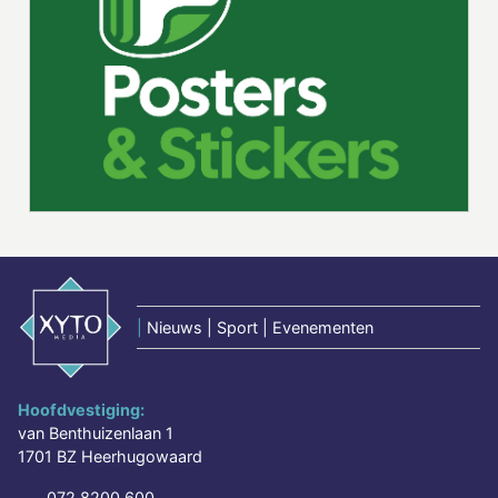
|
Nieuws | Sport | Evenementen
Hoofdvestiging:
van Benthuizenlaan 1
1701 BZ Heerhugowaard
072 8200 600