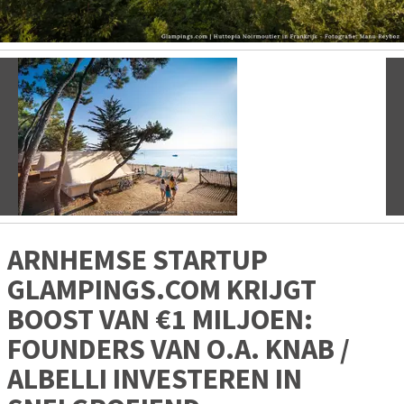
Vorige
V
ARNHEMSE STARTUP
GLAMPINGS.COM KRIJGT
BOOST VAN €1 MILJOEN:
FOUNDERS VAN O.A. KNAB /
ALBELLI INVESTEREN IN