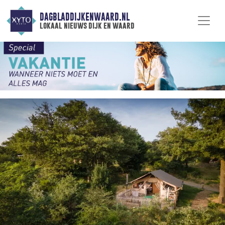
DAGBLADDIJKENWAARD.NL
lokaal nieuws dijk en waard