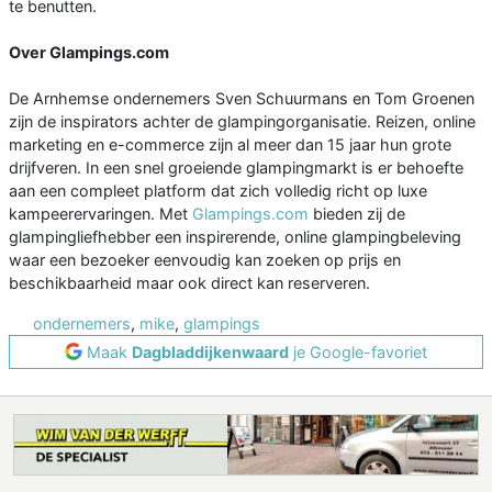
te benutten.
Over Glampings.com
De Arnhemse ondernemers Sven Schuurmans en Tom Groenen
zijn de inspirators achter de glampingorganisatie. Reizen, online
marketing en e-commerce zijn al meer dan 15 jaar hun grote
drijfveren. In een snel groeiende glampingmarkt is er behoefte
aan een compleet platform dat zich volledig richt op luxe
kampeerervaringen. Met
Glampings.com
bieden zij de
glampingliefhebber een inspirerende, online glampingbeleving
waar een bezoeker eenvoudig kan zoeken op prijs en
beschikbaarheid maar ook direct kan reserveren.
ondernemers
,
mike
,
glampings
Maak
Dagbladdijkenwaard
je Google-favoriet