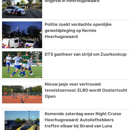
ongeval in Heerhugowaard
Politie zoekt verdachte openlijke
geweldpleging op Kermis
Heerhugowaard
DTS gastheer van strijd om Zuurkoolcup
Nieuw jasje voor vertrouwd
tennistoernooi: ELRO wordt Oostertocht
Open
Komende zaterdag weer Night Cruise
Heerhugowaard: Autoliefhebbers
treffen elkaar bij Strand van Luna