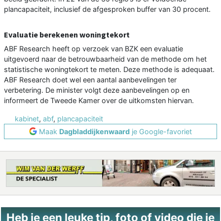
plancapaciteit, inclusief de afgesproken buffer van 30 procent.
Evaluatie berekenen woningtekort
ABF Research heeft op verzoek van BZK een evaluatie
uitgevoerd naar de betrouwbaarheid van de methode om het
statistische woningtekort te meten. Deze methode is adequaat.
ABF Research doet wel een aantal aanbevelingen ter
verbetering. De minister volgt deze aanbevelingen op en
informeert de Tweede Kamer over de uitkomsten hiervan.
kabinet
,
abf
,
plancapaciteit
Maak
Dagbladdijkenwaard
je Google-favoriet
Heb je een leuke tip, foto of video die je