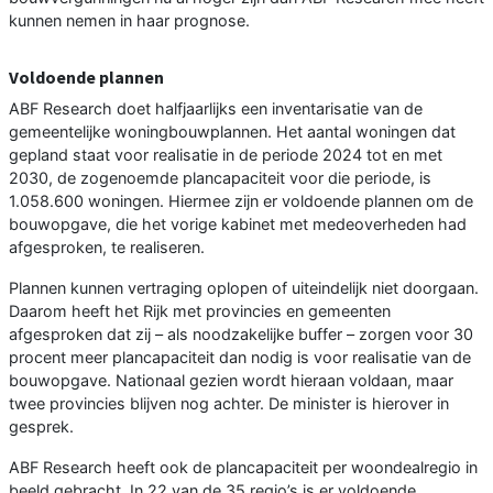
kunnen nemen in haar prognose.
Voldoende plannen
ABF Research doet halfjaarlijks een inventarisatie van de
gemeentelijke woningbouwplannen. Het aantal woningen dat
gepland staat voor realisatie in de periode 2024 tot en met
2030, de zogenoemde plancapaciteit voor die periode, is
1.058.600 woningen. Hiermee zijn er voldoende plannen om de
bouwopgave, die het vorige kabinet met medeoverheden had
afgesproken, te realiseren.
Plannen kunnen vertraging oplopen of uiteindelijk niet doorgaan.
Daarom heeft het Rijk met provincies en gemeenten
afgesproken dat zij – als noodzakelijke buffer – zorgen voor 30
procent meer plancapaciteit dan nodig is voor realisatie van de
bouwopgave. Nationaal gezien wordt hieraan voldaan, maar
twee provincies blijven nog achter. De minister is hierover in
gesprek.
ABF Research heeft ook de plancapaciteit per woondealregio in
beeld gebracht. In 22 van de 35 regio’s is er voldoende