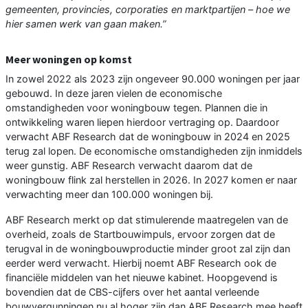
gemeenten, provincies, corporaties en marktpartijen – hoe we
hier samen werk van gaan maken.”
Meer woningen op komst
In zowel 2022 als 2023 zijn ongeveer 90.000 woningen per jaar
gebouwd. In deze jaren vielen de economische
omstandigheden voor woningbouw tegen. Plannen die in
ontwikkeling waren liepen hierdoor vertraging op. Daardoor
verwacht ABF Research dat de woningbouw in 2024 en 2025
terug zal lopen. De economische omstandigheden zijn inmiddels
weer gunstig. ABF Research verwacht daarom dat de
woningbouw flink zal herstellen in 2026. In 2027 komen er naar
verwachting meer dan 100.000 woningen bij.
ABF Research merkt op dat stimulerende maatregelen van de
overheid, zoals de Startbouwimpuls, ervoor zorgen dat de
terugval in de woningbouwproductie minder groot zal zijn dan
eerder werd verwacht. Hierbij noemt ABF Research ook de
financiële middelen van het nieuwe kabinet. Hoopgevend is
bovendien dat de CBS-cijfers over het aantal verleende
bouwvergunningen nu al hoger zijn dan ABF Research mee heeft