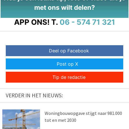
met ons wilt delen?
APP ONS!
T.
06 - 574 71 321
Deel op Facebook
Post op X
Tip de redactie
VERDER IN HET NIEUWS:
Woningbouwopgave stijgt naar 981.000
tot en met 2030