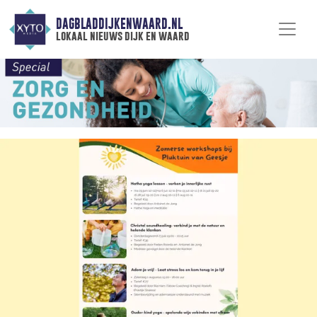
DAGBLADDIJKENWAARD.NL
lokaal nieuws dijk en waard