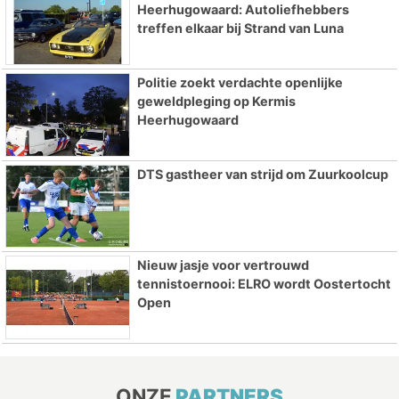
Heerhugowaard: Autoliefhebbers
treffen elkaar bij Strand van Luna
Politie zoekt verdachte openlijke
geweldpleging op Kermis
Heerhugowaard
DTS gastheer van strijd om Zuurkoolcup
Nieuw jasje voor vertrouwd
tennistoernooi: ELRO wordt Oostertocht
Open
ONZE
PARTNERS