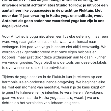
drijvende kracht achter Pilates Studio To Flow, je uit voor een
aantal heerlijke yogasessies in de prachtige Pluktuin. Met
meer dan 11 jaar ervaring in Hatha yoga en meditatie, weet
Antoinet als geen ander hoe waardevol yoga kan zijn in ons
dagelijks leven.
Voor Antoinet is yoga niet alleen een fysieke oefening, maar een
ware weg naar geluk en rust – iets waar we allemaal naar
verlangen. Het pad van yoga is echter niet altijd eenvoudig. We
worden vaak geconfronteerd met onze eigen hobbels en
bobbels, maar juist door deze uitdagingen aan te gaan, kunnen
we verder groeien. Yoga biedt ons de tools om deze obstakels
te overwinnen en onszelf te ontwikkelen.
Tijdens de yoga sessies in de Pluktuin kun je rekenen op een
harmonieuze en ondersteunende omgeving. We beginnen elke
les met een moment van meditatie, waarin je de kans krijgt om
je geest te kalmeren en je intenties te verankeren. Vervolgens
gaan we over naar de Hatha yoga asana's, waarbij we ons
richten op het verbinden van lichaam en geest.