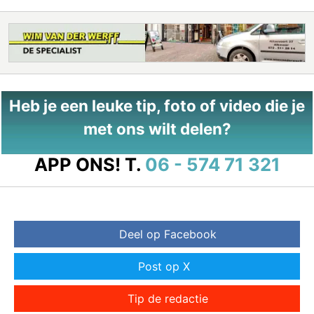
Heb je een leuke tip, foto of video die je
met ons wilt delen?
APP ONS!
T.
06 - 574 71 321
Deel op Facebook
Post op X
Tip de redactie