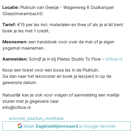
Locatie:
Pluktuin van Geesje - Wagenweg 6 Oudkarspel
(Geestmerambacht)
Tarief:
€15 per les incl. materialen en thee of als je al lid bent
boek je les met 1 credit.
Meenemen:
een handdoek voor over de mat of je eigen
yogamat meenemen.
Aanmelden:
Schrijf je in bij Pilates Studio To Flow -
toflow.nl
Koop een ticket voor een losse les in de Pluktuin.
Ga dan naar het lesrooster en boek je les(sen) in op de
gewenste datum.
Natuurlijk kan je ook voor vragen of aanmelding een mailtje
sturen met je gegevens naar
info@toflow.nl
antoinet
,
pluktuin
,
meditatie
Maak
Dagbladdijkenwaard
je Google-favoriet