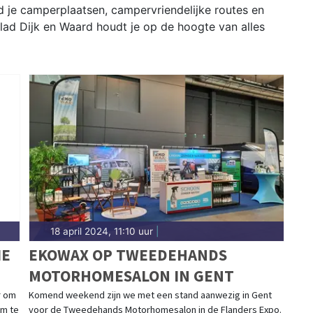
d je camperplaatsen, campervriendelijke routes en
lad Dijk en Waard houdt je op de hoogte van alles
18 april 2024, 11:10 uur
|
IE
EKOWAX OP TWEEDEHANDS
MOTORHOMESALON IN GENT
r om
Komend weekend zijn we met een stand aanwezig in Gent
om te
voor de Tweedehands Motorhomesalon in de Flanders Expo.