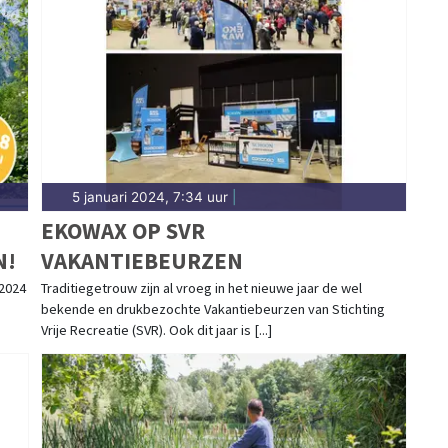
5 januari 2024, 7:34 uur
|
EKOWAX OP SVR
N!
VAKANTIEBEURZEN
2024
Traditiegetrouw zijn al vroeg in het nieuwe jaar de wel
bekende en drukbezochte Vakantiebeurzen van Stichting
Vrije Recreatie (SVR). Ook dit jaar is [...]