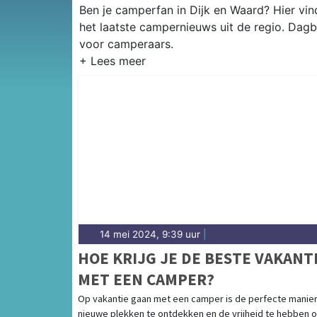
Ben je camperfan in Dijk en Waard? Hier vin
het laatste campernieuws uit de regio. Dagb
voor camperaars.
14 mei 2024, 9:39 uur
|
HOE KRIJG JE DE BESTE VAKANT
MET EEN CAMPER?
Op vakantie gaan met een camper is de perfecte manie
nieuwe plekken te ontdekken en de vrijheid te hebben 