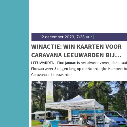
12 december 2023, 7:23 uur
|
WINACTIE: WIN KAARTEN VOOR
CARAVANA LEEUWARDEN BIJ
EKOWAX
LEEUWARDEN - Eind januari is het alweer zover, dan staa
Ekowax weer 5 dagen lang op de Noordelijke Kampeerb
Caravana in Leeuwarden.