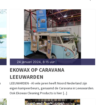
24 januari 2024, 8:15 uur
|
N
EKOWAX OP CARAVANA
LEEUWARDEN
m
LEEUWARDEN - Al vele jaren heeft Noord Nederland zijn
eigen kampeerbeurs, genaamd de Caravana in Leeuwarden.
Ook Ekowax Cleaning Products is hier [...]