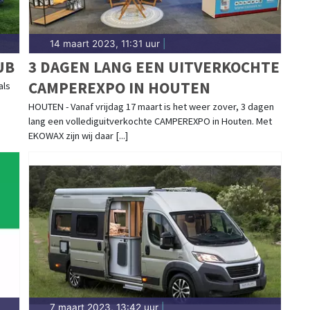
14 maart 2023, 11:31 uur
|
UB
3 DAGEN LANG EEN UITVERKOCHTE
CAMPEREXPO IN HOUTEN
als
HOUTEN - Vanaf vrijdag 17 maart is het weer zover, 3 dagen
lang een vollediguitverkochte CAMPEREXPO in Houten. Met
EKOWAX zijn wij daar [...]
7 maart 2023, 13:42 uur
|