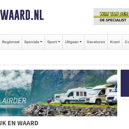
NWAARD.NL
Regionaal
Specials
Sport
Uitgaan
Vacatures
Krant
Co
JK EN WAARD