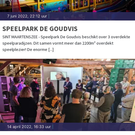
7 juni 2022, 22:12 uur
|
SPEELPARK DE GOUDVIS
SINT MAARTENSZEE - Speelpark De Goudvis beschikt over 3 overdekte
speelparadijzen. Dit samen vormt meer dan 2200m² overdekt
speelplezier! De enorme [...]
14 april 2022, 16:33 uur
|