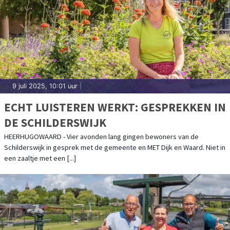
9 juli 2025, 10:01 uur
|
ECHT LUISTEREN WERKT: GESPREKKEN IN
DE SCHILDERSWIJK
HEERHUGOWAARD - Vier avonden lang gingen bewoners van de
Schilderswijk in gesprek met de gemeente en MET Dijk en Waard. Niet in
een zaaltje met een [...]