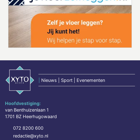
|
Nieuws | Sport | Evenementen
Hoofdvestiging:
van Benthuizenlaan 1
1701 BZ Heerhugowaard
072 8200 600
redactie@xyto.nl