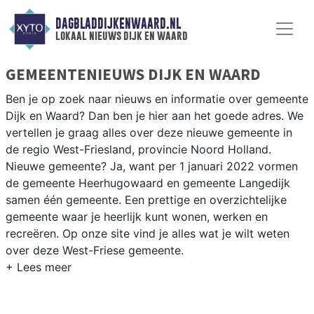
DAGBLADDIJKENWAARD.NL
lokaal nieuws dijk en waard
GEMEENTENIEUWS DIJK EN WAARD
Ben je op zoek naar nieuws en informatie over gemeente
Dijk en Waard? Dan ben je hier aan het goede adres. We
vertellen je graag alles over deze nieuwe gemeente in
de regio West-Friesland, provincie Noord Holland.
Nieuwe gemeente? Ja, want per 1 januari 2022 vormen
de gemeente Heerhugowaard en gemeente Langedijk
samen één gemeente. Een prettige en overzichtelijke
gemeente waar je heerlijk kunt wonen, werken en
recreëren. Op onze site vind je alles wat je wilt weten
over deze West-Friese gemeente.
NIEUWS DIJK EN WAARD
Natuurlijk wil jij weten wat er speelt in jouw gemeente.