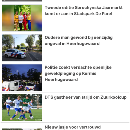
Tweede editie Sorochynska Jaarmarkt
komt er aan in Stadspark De Parel
Oudere man gewond bij eenzijdig
ongeval in Heerhugowaard
Politie zoekt verdachte openlijke
geweldpleging op Kermis
Heerhugowaard
DTS gastheer van strijd om Zuurkoolcup
Nieuw jasje voor vertrouwd