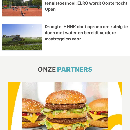
tennistoernooi: ELRO wordt Oostertocht
Open
Droogte: HHNK doet oproep om zuinig te
doen met water en bereidt verdere
maatregelen voor
ONZE
PARTNERS