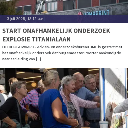
3 juli 2025, 13:12 uur
|
START ONAFHANKELIJK ONDERZOEK
EXPLOSIE TITANIALAAN
HEERHUGOWAARD - Advies- en onderzoeksbureau BMC is gestart met
het onafhankelijk onderzoek dat burgemeester Poorter aankondigde
naar aanleiding van [...]