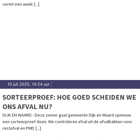
vormt een uniek [...]
10 juli 2025, 14:24 uur
|
SORTEERPROEF: HOE GOED SCHEIDEN WE
ONS AFVAL NU?
DIJK EN WAARD - Deze zomer gaat gemeente Dijk en Waard opnieuw
een sorteerproef doen. We controleren afval uit de afvalbakken voor
restafval en PMD [...]