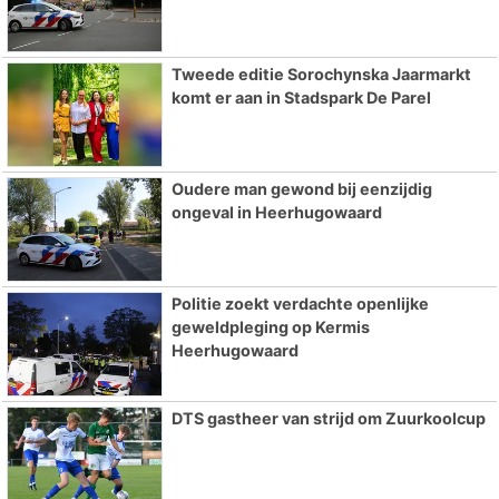
Tweede editie Sorochynska Jaarmarkt
komt er aan in Stadspark De Parel
Oudere man gewond bij eenzijdig
ongeval in Heerhugowaard
Politie zoekt verdachte openlijke
geweldpleging op Kermis
Heerhugowaard
DTS gastheer van strijd om Zuurkoolcup