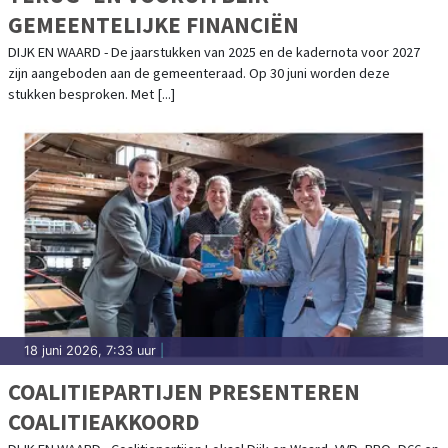
GEMEENTELIJKE FINANCIËN
DIJK EN WAARD - De jaarstukken van 2025 en de kadernota voor 2027
zijn aangeboden aan de gemeenteraad. Op 30 juni worden deze
stukken besproken. Met [...]
18 juni 2026, 7:33 uur
|
COALITIEPARTIJEN PRESENTEREN
COALITIEAKKOORD