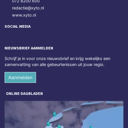
072 8200 600
redactie@xyto.nl
www.xyto.nl
SOCIAL MEDIA
NIEUWSBRIEF AANMELDEN
Schrijf je in voor onze nieuwsbrief en krijg wekelijks een
samenvatting van alle gebeurtenissen uit jouw regio.
Aanmelden
ONLINE DAGBLADEN