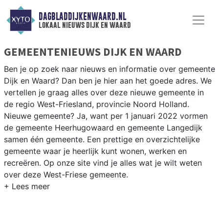
DAGBLADDIJKENWAARD.NL
lokaal nieuws dijk en waard
GEMEENTENIEUWS DIJK EN WAARD
Ben je op zoek naar nieuws en informatie over gemeente
Dijk en Waard? Dan ben je hier aan het goede adres. We
vertellen je graag alles over deze nieuwe gemeente in
de regio West-Friesland, provincie Noord Holland.
Nieuwe gemeente? Ja, want per 1 januari 2022 vormen
de gemeente Heerhugowaard en gemeente Langedijk
samen één gemeente. Een prettige en overzichtelijke
gemeente waar je heerlijk kunt wonen, werken en
recreëren. Op onze site vind je alles wat je wilt weten
over deze West-Friese gemeente.
NIEUWS DIJK EN WAARD
Natuurlijk wil jij weten wat er speelt in jouw gemeente.