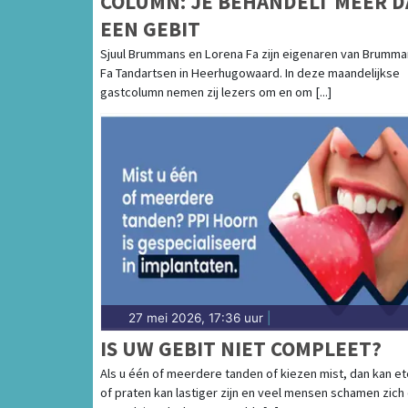
COLUMN: JE BEHANDELT MEER 
EEN GEBIT
Sjuul Brummans en Lorena Fa zijn eigenaren van Brumma
Fa Tandartsen in Heerhugowaard. In deze maandelijkse
gastcolumn nemen zij lezers om en om [...]
27 mei 2026, 17:36 uur
|
IS UW GEBIT NIET COMPLEET?
Als u één of meerdere tanden of kiezen mist, dan kan e
of praten kan lastiger zijn en veel mensen schamen zich