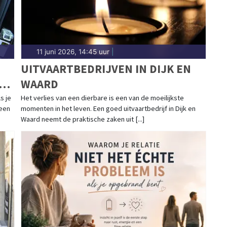
11 juni 2026, 14:45 uur
|
UITVAARTBEDRIJVEN IN DIJK EN
WAARD
s je
Het verlies van een dierbare is een van de moeilijkste
 een
momenten in het leven. Een goed uitvaartbedrijf in Dijk en
Waard neemt de praktische zaken uit [...]