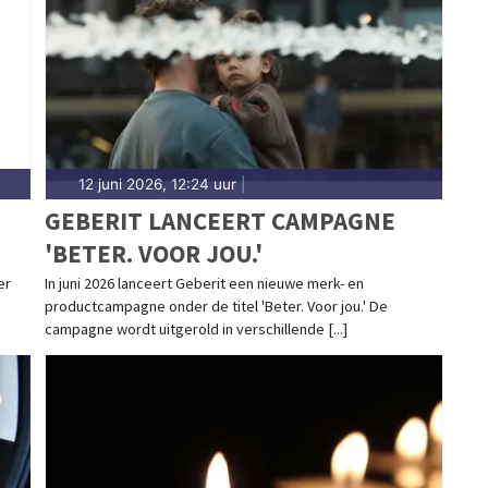
12 juni 2026, 12:24 uur
|
GEBERIT LANCEERT CAMPAGNE
'BETER. VOOR JOU.'
N
er
In juni 2026 lanceert Geberit een nieuwe merk- en
productcampagne onder de titel 'Beter. Voor jou.' De
campagne wordt uitgerold in verschillende [...]