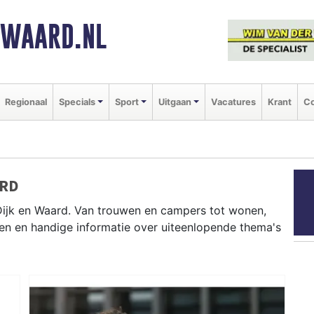
NWAARD.NL
Regionaal
Specials
Sport
Uitgaan
Vacatures
Krant
Co
ARD
Dijk en Waard. Van trouwen en campers tot wonen,
en en handige informatie over uiteenlopende thema's