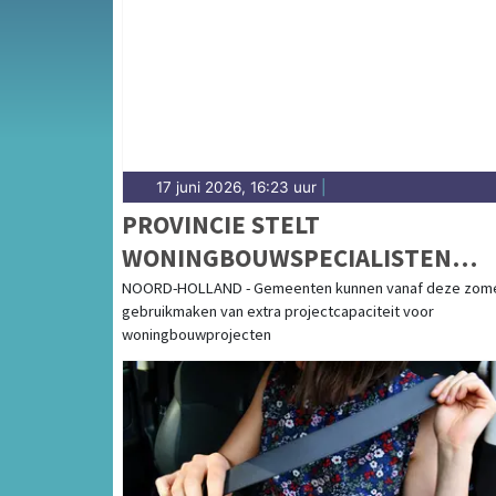
17 juni 2026, 16:23 uur
|
PROVINCIE STELT
WONINGBOUWSPECIALISTEN
BESCHIKBAAR VOOR GEMEENTE
NOORD-HOLLAND - Gemeenten kunnen vanaf deze zom
gebruikmaken van extra projectcapaciteit voor
woningbouwprojecten