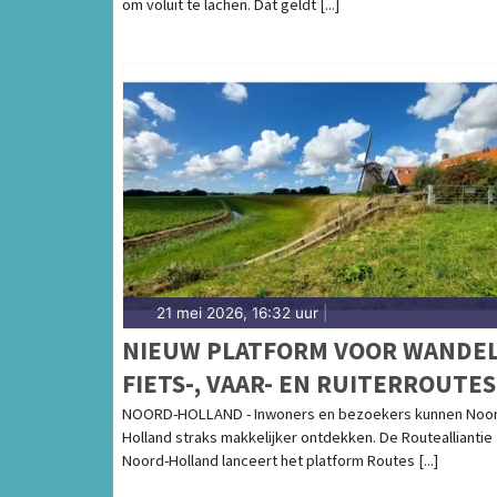
om voluit te lachen. Dat geldt [...]
21 mei 2026, 16:32 uur
|
NIEUW PLATFORM VOOR WANDEL
FIETS-, VAAR- EN RUITERROUTES
NOORD-HOLLAND
NOORD-HOLLAND - Inwoners en bezoekers kunnen Noo
Holland straks makkelijker ontdekken. De Routealliantie
Noord-Holland lanceert het platform Routes [...]