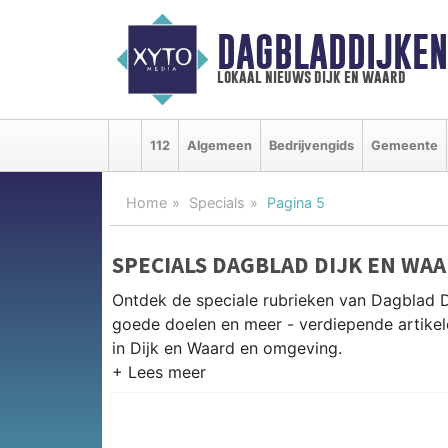
DAGBLADDIJKE
lokaal nieuws dijk en waard
112
Algemeen
Bedrijvengids
Gemeente
Home
Specials
Pagina 5
SPECIALS DAGBLAD DIJK EN WA
Ontdek de speciale rubrieken van Dagblad 
goede doelen en meer - verdiepende artikel
in Dijk en Waard en omgeving.