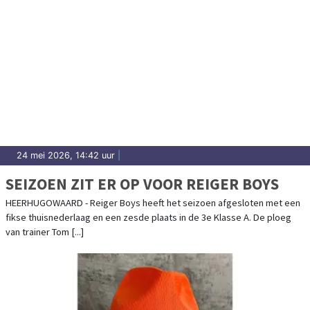
24 mei 2026, 14:42 uur
|
SEIZOEN ZIT ER OP VOOR REIGER BOYS
HEERHUGOWAARD - Reiger Boys heeft het seizoen afgesloten met een
fikse thuisnederlaag en een zesde plaats in de 3e Klasse A. De ploeg
van trainer Tom [...]