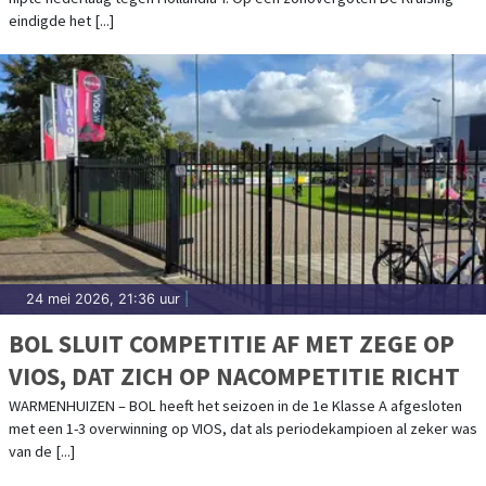
eindigde het [...]
24 mei 2026, 21:36 uur
|
BOL SLUIT COMPETITIE AF MET ZEGE OP
VIOS, DAT ZICH OP NACOMPETITIE RICHT
WARMENHUIZEN – BOL heeft het seizoen in de 1e Klasse A afgesloten
met een 1-3 overwinning op VIOS, dat als periodekampioen al zeker was
van de [...]