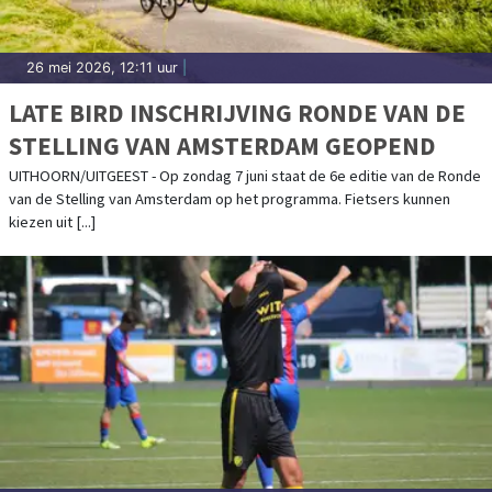
26 mei 2026, 12:11 uur
|
LATE BIRD INSCHRIJVING RONDE VAN DE
STELLING VAN AMSTERDAM GEOPEND
UITHOORN/UITGEEST - Op zondag 7 juni staat de 6e editie van de Ronde
van de Stelling van Amsterdam op het programma. Fietsers kunnen
kiezen uit [...]