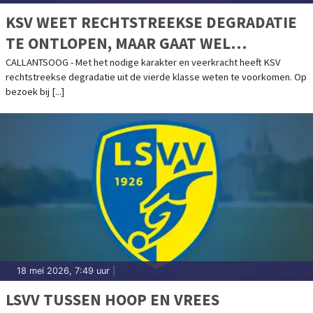
KSV WEET RECHTSTREEKSE DEGRADATIE
TE ONTLOPEN, MAAR GAAT WEL
NACOMPETITIE IN
CALLANTSOOG - Met het nodige karakter en veerkracht heeft KSV
rechtstreekse degradatie uit de vierde klasse weten te voorkomen. Op
bezoek bij [...]
18 mei 2026, 7:49 uur
|
LSVV TUSSEN HOOP EN VREES