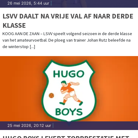
26 mei 2026, 5:44 uur
|
LSVV DAALT NA VRIJE VAL AF NAAR DERDE
KLASSE
KOOG AAN DE ZAAN – LSVV speelt volgend seizoen in de derde klasse
van het amateurvoetbal. De ploeg van trainer Johan Rutz beleefde na
de winterstop [...]
25 mei 2026, 20:12 uur
|