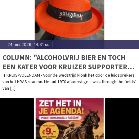
24 mei 2026, 14:31 uur
|
COLUMN: "ALCOHOLVRIJ BIER EN TOCH
EEN KATER VOOR KRUIZER SUPPORTERS
FC VOLENDAM"
'T KRUIS/VOLENDAM - Voor de wedstrijd klonk het door de luidsprekers
van het KRAS-stadion. Het uit 1970 afkomstige ‘I walk through the fields’
van [...]