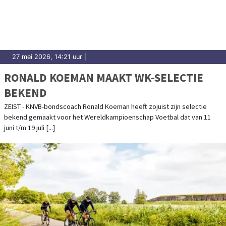
27 mei 2026, 14:21 uur
|
RONALD KOEMAN MAAKT WK-SELECTIE
BEKEND
ZEIST - KNVB-bondscoach Ronald Koeman heeft zojuist zijn selectie
bekend gemaakt voor het Wereldkampioenschap Voetbal dat van 11
juni t/m 19 juli [...]