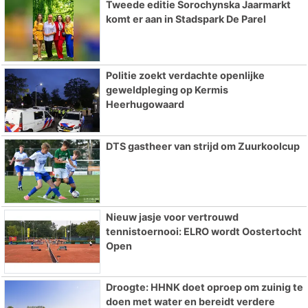
Tweede editie Sorochynska Jaarmarkt
komt er aan in Stadspark De Parel
Politie zoekt verdachte openlijke
geweldpleging op Kermis
Heerhugowaard
DTS gastheer van strijd om Zuurkoolcup
Nieuw jasje voor vertrouwd
tennistoernooi: ELRO wordt Oostertocht
Open
Droogte: HHNK doet oproep om zuinig te
doen met water en bereidt verdere