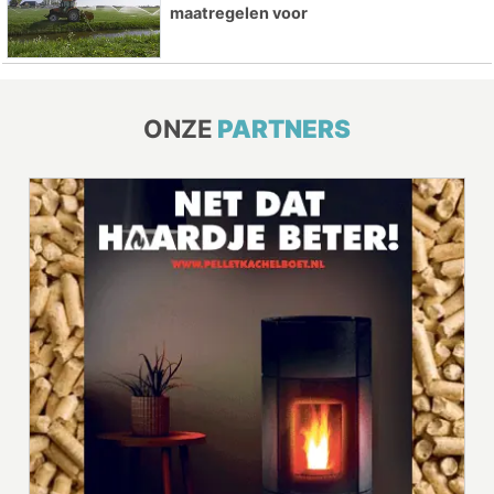
maatregelen voor
ONZE
PARTNERS