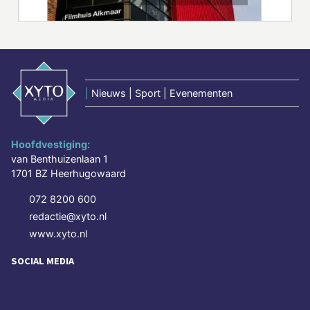
|
Nieuws | Sport | Evenementen
Hoofdvestiging:
van Benthuizenlaan 1
1701 BZ Heerhugowaard
072 8200 600
redactie@xyto.nl
www.xyto.nl
SOCIAL MEDIA