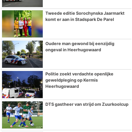
Tweede editie Sorochynska Jaarmarkt
komt er aan in Stadspark De Parel
Oudere man gewond bij eenzijdig
ongeval in Heerhugowaard
Politie zoekt verdachte openlijke
geweldpleging op Kermis
Heerhugowaard
DTS gastheer van strijd om Zuurkoolcup