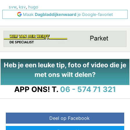
svw
,
ksv
,
hugo
Maak
Dagbladdijkenwaard
je Google-favoriet
Heb je een leuke tip, foto of video die je
met ons wilt delen?
APP ONS!
T.
06 - 574 71 321
Deel op Facebook