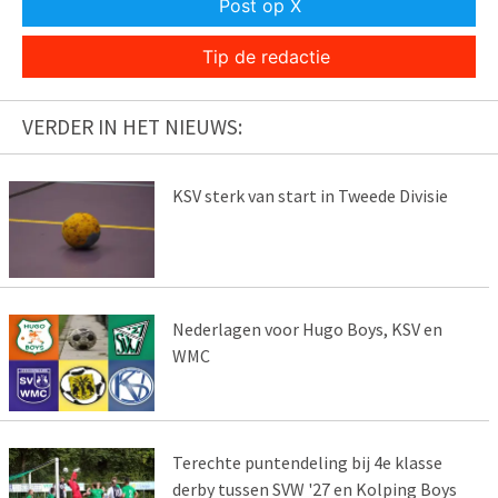
Post op X
Tip de redactie
VERDER IN HET NIEUWS:
KSV sterk van start in Tweede Divisie
Nederlagen voor Hugo Boys, KSV en
WMC
Terechte puntendeling bij 4e klasse
derby tussen SVW '27 en Kolping Boys