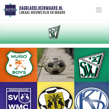
DAGBLADDIJKENWAARD.NL
lokaal nieuws dijk en waard