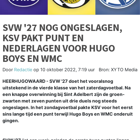
SVW '27 NOG ONGESLAGEN,
KSV PAKT PUNT EN
NEDERLAGEN VOOR HUGO
BOYS EN WMC
Door
Redactie
op
10 oktober 2022, 7:19 uur
Bron: XYTO Media
HEERHUGOWAARD - SVW '27 doet het vooralsnog
uitstekend in de vierde klasse van het zaterdagvoetbal. Na
een knappe overwinning bij Sint Adelbert zijn de groen-
zwarten met zeven punten uit drie duels nog steeds
ongeslagen. In het zondagvoetbal pakte KSV voor het eerst
sins lange tijd een punt terwijl Hugo Boys en WMC onderuit
gingen.