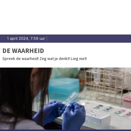
1 april 2024, 7:59 uur
|
DE WAARHEID
Spreek de waarheid! Zeg wat je denkt! Lieg niet!