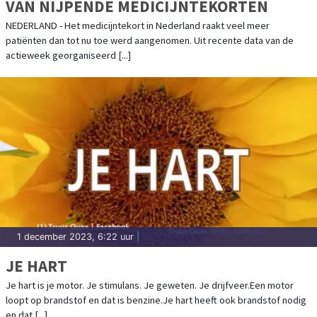
VAN NIJPENDE MEDICIJNTEKORTEN
NEDERLAND - Het medicijntekort in Nederland raakt veel meer
patiënten dan tot nu toe werd aangenomen. Uit recente data van de
actieweek georganiseerd [...]
1 december 2023, 6:22 uur
|
JE HART
Je hart is je motor. Je stimulans. Je geweten. Je drijfveer.Een motor
loopt op brandstof en dat is benzine.Je hart heeft ook brandstof nodig
en dat [...]