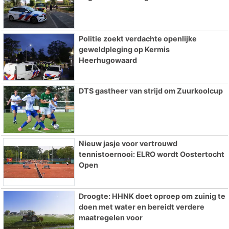
Politie zoekt verdachte openlijke
geweldpleging op Kermis
Heerhugowaard
DTS gastheer van strijd om Zuurkoolcup
Nieuw jasje voor vertrouwd
tennistoernooi: ELRO wordt Oostertocht
Open
Droogte: HHNK doet oproep om zuinig te
doen met water en bereidt verdere
maatregelen voor