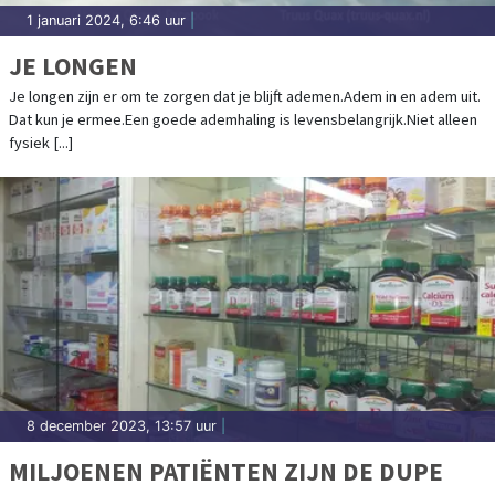
1 januari 2024, 6:46 uur
|
JE LONGEN
Je longen zijn er om te zorgen dat je blijft ademen.Adem in en adem uit.
Dat kun je ermee.Een goede ademhaling is levensbelangrijk.Niet alleen
fysiek [...]
8 december 2023, 13:57 uur
|
MILJOENEN PATIËNTEN ZIJN DE DUPE