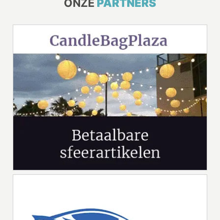
ONZE
PARTNERS