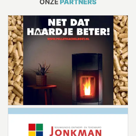
ONZE
PARTNERS